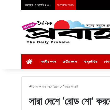
শুক্রবার, ৭ আগস্ট ২০২৬
সদ্যপ্রাপ্ত সংবাদ
হোম
স্থানীয় সংবাদ
জাতীয় সংবাদ
আন্তর্জাতিক
খেলাধ
হোম
→
সারা দেশে ‘রোড শো’ করবে বিএনপি
সারা দেশে ‘রোড শো’ করব