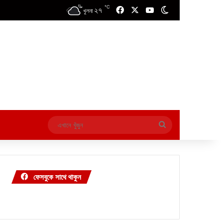
℃
২৭
Facebook
X
YouTube
Switch skin
খুলনা
এখানে
খুঁজুন
ফেসবুকে সাথে থাকুন