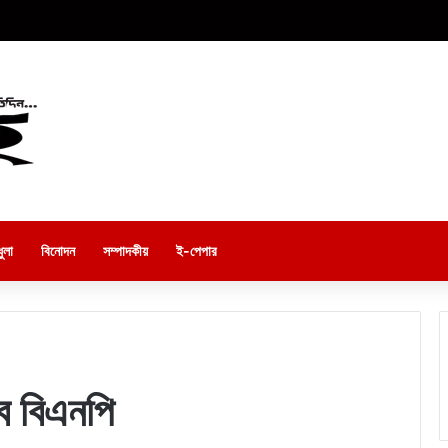
ুলা
বিনোদন
সম্পাদকীয়
ই-পেপার
ে বিএনপি