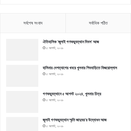
সর্বশেষ সংবাদ
সর্বাধিক পঠিত
ঐতিহাসিক ‘জুলাই গণঅভ্যুত্থান দিবস’ আজ
৫ আগস্ট, ২০২৬
হাসিনার দেশত্যাগের খবরে খুলনার শিববাড়িতে বিজয়োল্লাস
৫ আগস্ট, ২০২৬
গণঅভ্যুত্থানে ৫ আগস্ট ২০২৪, খুলনার চিত্র
৫ আগস্ট, ২০২৬
জুলাই গণঅভ্যুত্থান স্মৃতি জাদুঘর’র উদ্বোধন আজ
৫ আগস্ট, ২০২৬