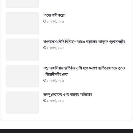
‘ওদের গুলি করো’
৫ আগস্ট, ২০২৬
বাংলাদেশে সৌদি বিনিয়োগ আরও বাড়ানোর আহ্বান প্রধানমন্ত্রীর
৫ আগস্ট, ২০২৬
নতুন ফ্যাসিবাদ প্রতিষ্ঠার চেষ্টা হলে জনগণ প্রতিরোধ গড়ে তুলবে
: বিরোধীদলীয় নেতা
৫ আগস্ট, ২০২৬
জকসু নেতাদের ওপর হামলার অভিযোগ
৫ আগস্ট, ২০২৬