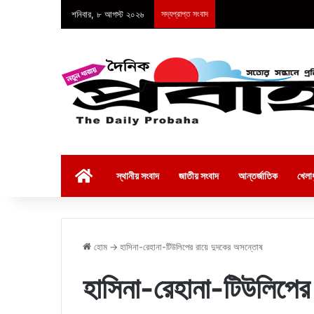
শনিবার, ৮ আগস্ট ২০২৬
সদ্যপ্রাপ্ত সংবাদ
হোম
স্থানীয় সংবাদ
জাতীয় সংবাদ
আন্তর্জাতিক
খেলাধ
হোম
→
হাসিনা-রেহানা-টিউলিপের রায়ে দুদকের অসন্তোষ
হাসিনা-রেহানা-টিউলিপের