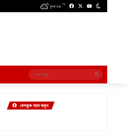
℃
২৬
Facebook
X
YouTube
Switch skin
খুলনা
এখানে
খুঁজুন
ফেসবুকে সাথে থাকুন