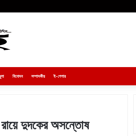
ুলা
বিনোদন
সম্পাদকীয়
ই-পেপার
 রায়ে দুদকের অসন্তোষ