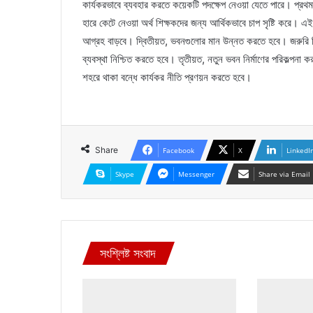
কার্যকরভাবে ব্যবহার করতে কয়েকটি পদক্ষেপ নেওয়া যেতে পারে। প্রথ
হারে কেটে নেওয়া অর্থ শিক্ষকদের জন্য আর্থিকভাবে চাপ সৃষ্টি করে। এ
আগ্রহ বাড়বে। দ্বিতীয়ত, ভবনগুলোর মান উন্নত করতে হবে। জরুরি ভ
ব্যবস্থা নিশ্চিত করতে হবে। তৃতীয়ত, নতুন ভবন নির্মাণের পরিকল্পনা
শহরে থাকা বন্ধে কার্যকর নীতি প্রণয়ন করতে হবে।
Share
Facebook
X
LinkedI
Skype
Messenger
Share via Email
সংশ্লিষ্ট সংবাদ