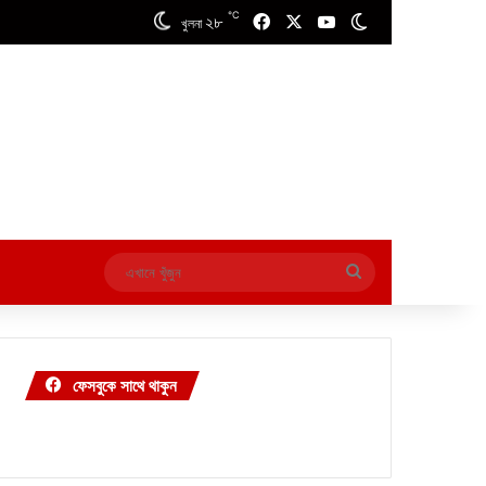
℃
২৮
Facebook
X
YouTube
Switch skin
খুলনা
এখানে
খুঁজুন
ফেসবুকে সাথে থাকুন