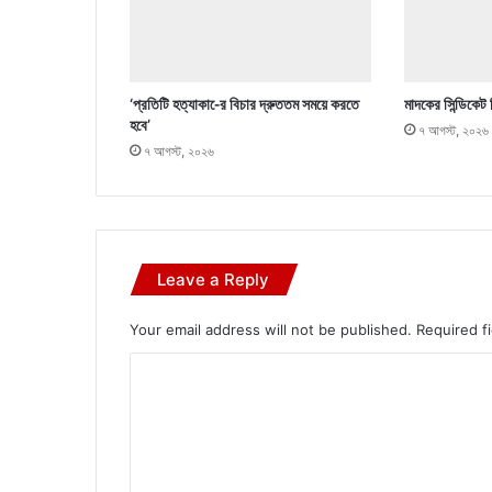
‘প্রতিটি হত্যাকা-ের বিচার দ্রুততম সময়ে করতে
মাদকের সিন্ডিকেট 
হবে’
৭ আগস্ট, ২০২৬
৭ আগস্ট, ২০২৬
Leave a Reply
Your email address will not be published.
Required f
C
o
m
m