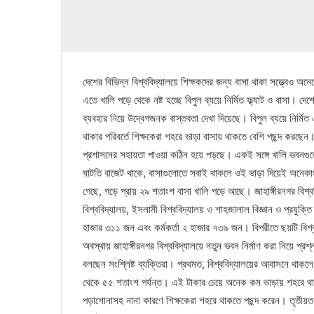
দেশের বিভিন্ন বিশ্ববিদ্যালয়ে শিক্ষকদের জন্য বাসা থাকা সত্ত্বেও অ
এতে খালি পড়ে থেকে নষ্ট হচ্ছে বিপুল ব্যয়ে নির্মিত ফ্ল্যাট ও বাসা। দ
ব্যবহার নিয়ে উদ্বেগজনক বাস্তবতা দেখা দিয়েছে। বিপুল ব্যয়ে নির্ম
থাকার পরিবর্তে শিক্ষকেরা শহরে ভাড়া বাসায় থাকতে বেশি পছন্দ করছেন।
প্রশাসনের সহায়তা পাওয়া কঠিন হয়ে পড়ছে। একই সঙ্গে খালি ভবনগুল
ঘাটতি বাজেট থাকে, বাসাগুলোতে সবাই থাকলে ওই ভাড়া দিয়েই অনেকাংশ
গেছে, গড়ে প্রায় ২৯ শতাংশ বাসা খালি পড়ে আছে। জাহাঙ্গীরনগর বিশ্ববিদ
বিশ্ববিদ্যালয়, ইসলামী বিশ্ববিদ্যালয় ও শাহজালাল বিজ্ঞান ও প্রযুক্
হাজার ৩১১ জন এবং কর্মকর্তা ২ হাজার ৭৩৯ জন। বিপরীতে ছয়টি বিশ
অবস্থায় জাহাঙ্গীরনগর বিশ্ববিদ্যালয়ে নতুন ভবন নির্মাণ করা নিয়ে প
বলছেন সংশ্লিষ্ট ব্যক্তিরা। প্রথমত, বিশ্ববিদ্যালয়ের আবাসনে থাকল
থেকে ৫৫ শতাংশ পর্যন্ত। এই টাকার চেয়ে অনেক কম ভাড়ায় শহরে থাকা
পড়াশোনাসহ নানা কারণে শিক্ষকেরা শহরে থাকতে পছন্দ করেন। তৃতীয়ত