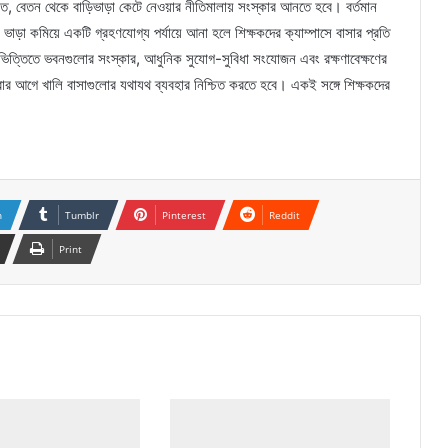
মত, বেতন থেকে বাড়িভাড়া কেটে নেওয়ার নীতিমালায় সংস্কার আনতে হবে। বর্তমান
ই ভাড়া কমিয়ে একটি গ্রহণযোগ্য পর্যায়ে আনা হলে শিক্ষকদের ক্যাম্পাসে বাসার প্রতি
িত্তিতে ভবনগুলোর সংস্কার, আধুনিক সুযোগ-সুবিধা সংযোজন এবং রক্ষণাবেক্ষণের
 করার আগে খালি বাসাগুলোর যথাযথ ব্যবহার নিশ্চিত করতে হবে। একই সঙ্গে শিক্ষকদের
n
Tumblr
Pinterest
Reddit
Print