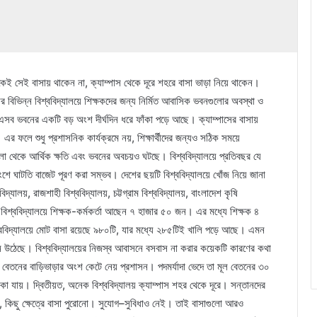
নেকেই সেই বাসায় থাকেন না, ক্যাম্পাস থেকে দূরে শহরে বাসা ভাড়া নিয়ে থাকেন।
েশের বিভিন্ন বিশ্ববিদ্যালয়ে শিক্ষকদের জন্য নির্মিত আবাসিক ভবনগুলোর অবস্থা ও
িত এসব ভবনের একটি বড় অংশ দীর্ঘদিন ধরে ফাঁকা পড়ে আছে। ক্যাম্পাসের বাসায়
 এর ফলে শুধু প্রশাসনিক কার্যক্রমে নয়, শিক্ষার্থীদের জন্যও সঠিক সময়ে
ো থেকে আর্থিক ক্ষতি এবং ভবনের অবচয়ও ঘটছে। বিশ্ববিদ্যালয়ে প্রতিবছর যে
ে ঘাটতি বাজেট পূরণ করা সম্ভব। দেশের ছয়টি বিশ্ববিদ্যালয়ে খোঁজ নিয়ে জানা
্যালয়, রাজশাহী বিশ্ববিদ্যালয়, চট্টগ্রাম বিশ্ববিদ্যালয়, বাংলাদেশ কৃষি
তি বিশ্ববিদ্যালয়ে শিক্ষক-কর্মকর্তা আছেন ৭ হাজার ৫০ জন। এর মধ্যে শিক্ষক ৪
্ববিদ্যালয়ে মোট বাসা রয়েছে ৯৮০টি, যার মধ্যে ২৮৫টিই খালি পড়ে আছে। এমন
্রশ্ন উঠেছে। বিশ্ববিদ্যালয়ের নিজস্ব আবাসনে বসবাস না করার কয়েকটি কারণের কথা
ে বেতনের বাড়িভাড়ার অংশ কেটে নেয় প্রশাসন। পদমর্যাদা ভেদে তা মূল বেতনের ৩০
 যায়। দ্বিতীয়ত, অনেক বিশ্ববিদ্যালয় ক্যাম্পাস শহর থেকে দূরে। সন্তানদের
, কিছু ক্ষেত্রে বাসা পুরোনো। সুযোগ–সুবিধাও নেই। তাই বাসাগুলো আরও