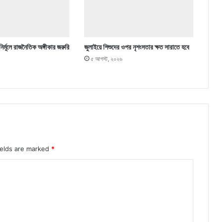
নির্মূলে রাজনৈতিক অঙ্গীকার জরুরি
জুলাইয়ে শিশুদের ওপর নৃশংসতার ক্ষত সারাতে হবে
৫ আগস্ট, ২০২৬
ields are marked
*