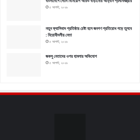
বাংলাদেশে সৌদি বিনিয়োগ আরও বাড়ানোর আহ্বান প্রধানমন্ত্রীর
৫ আগস্ট, ২০২৬
নতুন ফ্যাসিবাদ প্রতিষ্ঠার চেষ্টা হলে জনগণ প্রতিরোধ গড়ে তুলবে
: বিরোধীদলীয় নেতা
৫ আগস্ট, ২০২৬
জকসু নেতাদের ওপর হামলার অভিযোগ
৫ আগস্ট, ২০২৬