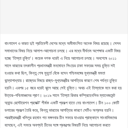
বাংলাদেশ ও ভারত দুই প্রতিবেশী দেশের মধ্যে অমীমাংসিত অনেক বিষয় রয়েছে। সেসব
সমাধানের বিষয় নিয়ে আলাপ-আলোচনা চলছে। এর মধ্যে দীর্ঘতম অপেক্ষার একটি বিষয়
হচ্ছে ‘তিস্তা চুক্তি’। কয়েক দশক ধরেই এ নিয়ে আলোচনা চলছে। অবশেষে ২০১১
সালে ভারতের তৎকালীন প্রধানমন্ত্রী মনমোহন সিংয়ের ঢাকা সফরের সময় চুক্তি সই
হওয়ার কথা ছিল, কিন্তু শেষ মুহূর্তে বেঁকে বসেন পশ্চিমবঙ্গের মুখ্যমন্ত্রী মমতা
বন্দ্যোপাধ্যায়। রাজ্যের বিষয়ে রাজ্য-মুখ্যমন্ত্রীর আপত্তির কারণে শেষ পর্যন্ত চুক্তি
হয়নি। এরপর ১৫ বছর ধরেই ঝুলে আছে সেই চুক্তি। অথচ এই তিস্তাকে মনে করা হয়
উত্তর-পশ্চিমাঞ্চলের প্রাণ। ২০১৯ সালে ‘তিস্তা রিভার কম্প্রিহেনসিভ ম্যানেজমেন্ট
অ্যান্ড রেস্টোরেশন প্রজেক্ট’ শীর্ষক একটি প্রকল্প হাতে নেয় বাংলাদেশ। চীন ১০০ কোটি
ডলারের প্রকল্প তৈরি করে, কিন্তু ভারতের আপত্তির কারণে সেটিও অগ্রসর হয়নি।
পররাষ্ট্রমন্ত্রী খলিলুর রহমান গত মঙ্গলবার চীন সফরে যাওয়ার প্রাক্কালে সাংবাদিকদের
বলেছেন, এই সফরে অবশ্যই চীনের সঙ্গে প্রকল্পের বিষয়টি নিয়ে আলোচনা করতে