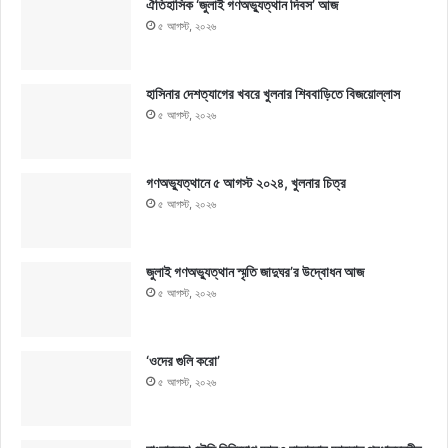
ঐতিহাসিক ‘জুলাই গণঅভ্যুত্থান দিবস’ আজ
৫ আগস্ট, ২০২৬
হাসিনার দেশত্যাগের খবরে খুলনার শিববাড়িতে বিজয়োল্লাস
৫ আগস্ট, ২০২৬
গণঅভ্যুত্থানে ৫ আগস্ট ২০২৪, খুলনার চিত্র
৫ আগস্ট, ২০২৬
জুলাই গণঅভ্যুত্থান স্মৃতি জাদুঘর’র উদ্বোধন আজ
৫ আগস্ট, ২০২৬
‘ওদের গুলি করো’
৫ আগস্ট, ২০২৬