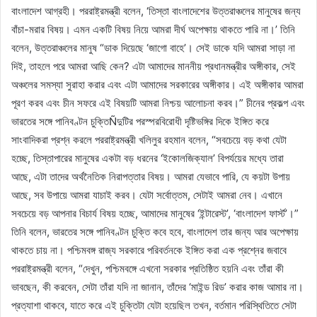
বাংলাদেশ আগ্রহী। পররাষ্ট্রমন্ত্রী বলেন, ‘তিস্তা বাংলাদেশের উত্তরাঞ্চলের মানুষের জন্য
বাঁচা-মরার বিষয়। এমন একটি বিষয় নিয়ে আমরা দীর্ঘ অপেক্ষায় থাকতে পারি না।’ তিনি
বলেন, উত্তরাঞ্চলের মানুষ “ডাক দিয়েছে ‘জাগো বাহে’। সেই ডাকে যদি আমরা সাড়া না
দিই, তাহলে পরে আমরা আছি কেন? এটা আমাদের মাননীয় প্রধানমন্ত্রীর অঙ্গীকার, সেই
অঞ্চলের সমস্যা সুরাহা করার এবং এটা আমাদের সরকারের অঙ্গীকার। এই অঙ্গীকার আমরা
পূরণ করব এবং চীন সফরে এই বিষয়টি আমরা নিশ্চয় আলোচনা করব।” চীনের প্রকল্প এবং
ভারতের সঙ্গে পানিবণ্টন চুক্তিÑদুটির পরস্পরবিরোধী দৃষ্টিভঙ্গির দিকে ইঙ্গিত করে
সাংবাদিকরা প্রশ্ন করলে পররাষ্ট্রমন্ত্রী খলিলুর রহমান বলেন, “সবচেয়ে বড় কথা যেটা
হচ্ছে, তিস্তাপারের মানুষের একটা বড় ধরনের ‘ইকোলজিক্যাল’ বিপর্যয়ের মধ্যে তারা
আছে, এটা তাদের অর্থনৈতিক নিরাপত্তার বিষয়। আমরা যেভাবে পারি, যে কয়টা উপায়
আছে, সব উপায়ে আমরা যাচাই করব। যেটা সর্বোত্তম, সেটাই আমরা নেব। এখানে
সবচেয়ে বড় আপনার বিচার্য বিষয় হচ্ছে, আমাদের মানুষের ‘ইন্টারেস্ট’, ‘বাংলাদেশ ফার্স্ট’।”
তিনি বলেন, ভারতের সঙ্গে পানিবণ্টন চুক্তি কবে হবে, বাংলাদেশ তার জন্য আর অপেক্ষায়
থাকতে চায় না। পশ্চিমবঙ্গ রাজ্য সরকারে পরিবর্তনকে ইঙ্গিত করা এক প্রশ্নের জবাবে
পররাষ্ট্রমন্ত্রী বলেন, “দেখুন, পশ্চিমবঙ্গে এখনো সরকার প্রতিষ্ঠিত হয়নি এবং তাঁরা কী
ভাবছেন, কী করবেন, সেটা তাঁরা যদি না জানান, তাঁদের ‘মাইন্ড রিড’ করার কাজ আমার না।
প্রত্যাশা থাকবে, যাতে করে এই চুক্তিটা যেটা হয়েছিল তখন, বর্তমান পরিস্থিতিতে সেটা