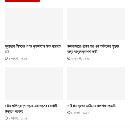
জুলাইয়ে শিশুদের ওপর নৃশংসতার ক্ষত সারাতে
কক্সবাজারে একের পর এক পর্যটকের মৃত্যুর
হবে
জন্য অব্যবস্থাপনা দায়ী
৫ আগস্ট, ২০২৬
৩ আগস্ট, ২০২৬
বর্ষায় ক্ষতিগ্রস্ত সড়ক-মহাসড়কের স্থায়ী
সাইবার সুরক্ষা আইনের সংশোধন জরুরি
উন্নয়ণ দরকার
১ আগস্ট, ২০২৬
২ আগস্ট, ২০২৬