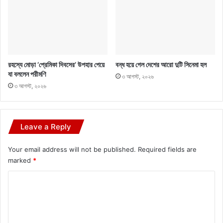
রহস্যে মোড়া ‘প্রেমিকা দিবসের’ উপহার পেয়ে
বন্ধ হয়ে গেল দেশের আরো দুটি সিনেমা হল
যা বললেন পরীমণি
৩ আগস্ট, ২০২৬
৩ আগস্ট, ২০২৬
Leave a Reply
Your email address will not be published.
Required fields are
marked
*
C
o
m