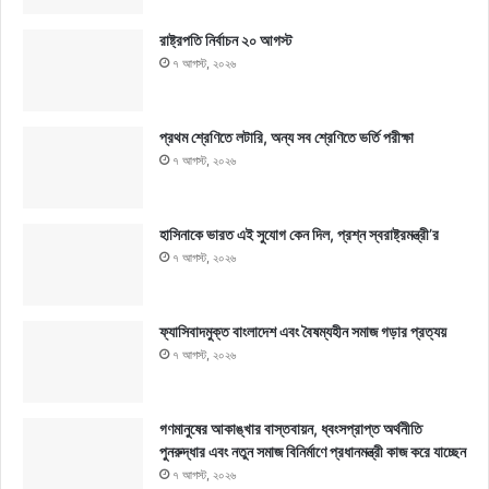
রাষ্ট্রপতি নির্বাচন ২০ আগস্ট
৭ আগস্ট, ২০২৬
প্রথম শ্রেণিতে লটারি, অন্য সব শ্রেণিতে ভর্তি পরীক্ষা
৭ আগস্ট, ২০২৬
হাসিনাকে ভারত এই সুযোগ কেন দিল, প্রশ্ন স্বরাষ্ট্রমন্ত্রী’র
৭ আগস্ট, ২০২৬
ফ্যাসিবাদমুক্ত বাংলাদেশ এবং বৈষম্যহীন সমাজ গড়ার প্রত্যয়
৭ আগস্ট, ২০২৬
গণমানুষের আকাঙ্খার বাস্তবায়ন, ধ্বংসপ্রাপ্ত অর্থনীতি
পুনরুদ্ধার এবং নতুন সমাজ বিনির্মাণে প্রধানমন্ত্রী কাজ করে যাচ্ছেন
৭ আগস্ট, ২০২৬