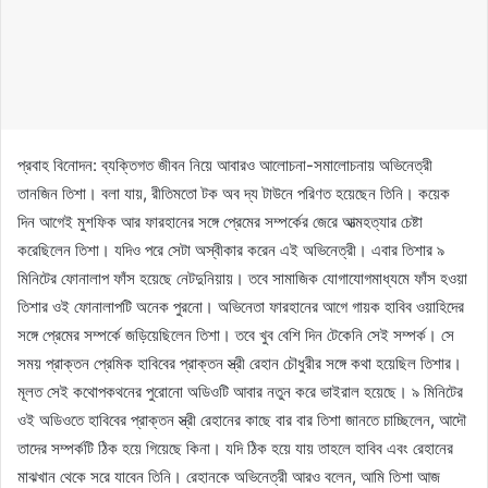
প্রবাহ বিনোদন: ব্যক্তিগত জীবন নিয়ে আবারও আলোচনা-সমালোচনায় অভিনেত্রী
তানজিন তিশা। বলা যায়, রীতিমতো টক অব দ্য টাউনে পরিণত হয়েছেন তিনি। কয়েক
দিন আগেই মুশফিক আর ফারহানের সঙ্গে প্রেমের সম্পর্কের জেরে আত্মহত্যার চেষ্টা
করেছিলেন তিশা। যদিও পরে সেটা অস্বীকার করেন এই অভিনেত্রী। এবার তিশার ৯
মিনিটের ফোনালাপ ফাঁস হয়েছে নেটদুনিয়ায়। তবে সামাজিক যোগাযোগমাধ্যমে ফাঁস হওয়া
তিশার ওই ফোনালাপটি অনেক পুরনো। অভিনেতা ফারহানের আগে গায়ক হাবিব ওয়াহিদের
সঙ্গে প্রেমের সম্পর্কে জড়িয়েছিলেন তিশা। তবে খুব বেশি দিন টেকেনি সেই সম্পর্ক। সে
সময় প্রাক্তন প্রেমিক হাবিবের প্রাক্তন স্ত্রী রেহান চৌধুরীর সঙ্গে কথা হয়েছিল তিশার।
মূলত সেই কথোপকথনের পুরোনো অডিওটি আবার নতুন করে ভাইরাল হয়েছে। ৯ মিনিটের
ওই অডিওতে হাবিবের প্রাক্তন স্ত্রী রেহানের কাছে বার বার তিশা জানতে চাচ্ছিলেন, আদৌ
তাদের সম্পর্কটি ঠিক হয়ে গিয়েছে কিনা। যদি ঠিক হয়ে যায় তাহলে হাবিব এবং রেহানের
মাঝখান থেকে সরে যাবেন তিনি। রেহানকে অভিনেত্রী আরও বলেন, আমি তিশা আজ