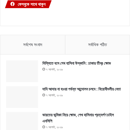
ফেসবুকে সাথে থাকুন
সর্বশেষ সংবাদ
সর্বাধিক পঠিত
দিল্লিতে বসে শেখ হাসিনা উস্কানি : ঢাকার তীব্র ক্ষোভ
৭ আগস্ট, ২০২৬
দাবি আদায় না হওয়া পর্যন্ত আন্দোলন চলবে : বিরোধীদলীয় নেতা
৭ আগস্ট, ২০২৬
ভারতের ভূমিকা নিয়ে ক্ষোভ, শেখ হাসিনার প্রত্যর্পণ চাইল
এনসিপি
৭ আগস্ট, ২০২৬