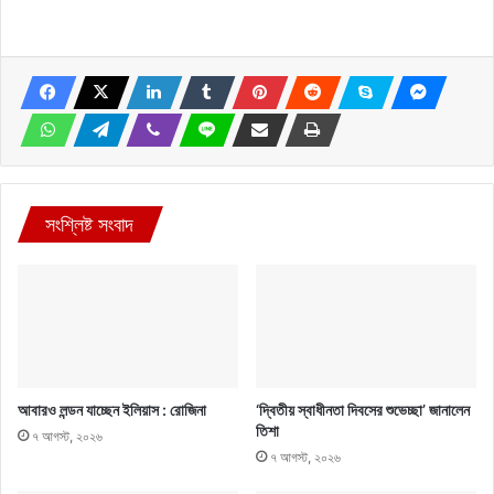
সংশ্লিষ্ট সংবাদ
আবারও লন্ডন যাচ্ছেন ইলিয়াস : রোজিনা
‘দ্বিতীয় স্বাধীনতা দিবসের শুভেচ্ছা’ জানালেন
তিশা
৭ আগস্ট, ২০২৬
৭ আগস্ট, ২০২৬