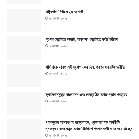
রাষ্ট্রপতি নির্বাচন ২০ আগস্ট
৭ আগস্ট, ২০২৬
প্রথম শ্রেণিতে লটারি, অন্য সব শ্রেণিতে ভর্তি পরীক্ষা
৭ আগস্ট, ২০২৬
হাসিনাকে ভারত এই সুযোগ কেন দিল, প্রশ্ন স্বরাষ্ট্রমন্ত্রী’র
৭ আগস্ট, ২০২৬
ফ্যাসিবাদমুক্ত বাংলাদেশ এবং বৈষম্যহীন সমাজ গড়ার প্রত্যয়
৭ আগস্ট, ২০২৬
গণমানুষের আকাঙ্খার বাস্তবায়ন, ধ্বংসপ্রাপ্ত অর্থনীতি
পুনরুদ্ধার এবং নতুন সমাজ বিনির্মাণে প্রধানমন্ত্রী কাজ করে যাচ্ছেন
৭ আগস্ট, ২০২৬