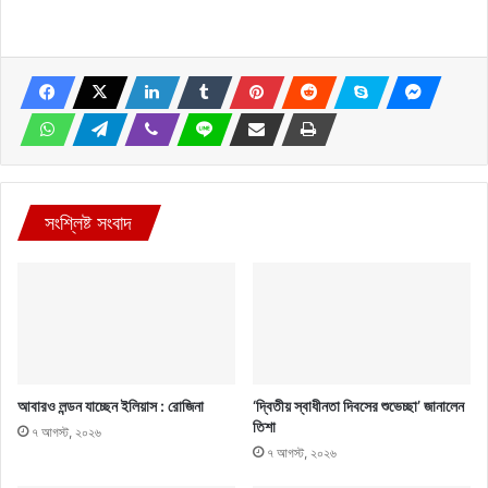
সংশ্লিষ্ট সংবাদ
আবারও লন্ডন যাচ্ছেন ইলিয়াস : রোজিনা
‘দ্বিতীয় স্বাধীনতা দিবসের শুভেচ্ছা’ জানালেন
তিশা
৭ আগস্ট, ২০২৬
৭ আগস্ট, ২০২৬