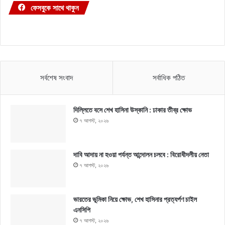
ফেসবুকে সাথে থাকুন
সর্বশেষ সংবাদ
সর্বাধিক পঠিত
দিল্লিতে বসে শেখ হাসিনা উস্কানি : ঢাকার তীব্র ক্ষোভ
৭ আগস্ট, ২০২৬
দাবি আদায় না হওয়া পর্যন্ত আন্দোলন চলবে : বিরোধীদলীয় নেতা
৭ আগস্ট, ২০২৬
ভারতের ভূমিকা নিয়ে ক্ষোভ, শেখ হাসিনার প্রত্যর্পণ চাইল
এনসিপি
৭ আগস্ট, ২০২৬