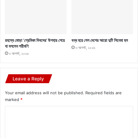
রহস্যে মোড়া ‘প্রেমিকা দিবসের’ উপহার পেয়ে
বন্ধ হয়ে গেল দেশের আরো দুটি সিনেমা হল
যা বললেন পরীমণি
৩ আগস্ট, ২০২৬
৩ আগস্ট, ২০২৬
Leave a Reply
Your email address will not be published.
Required fields are
marked
*
C
o
m