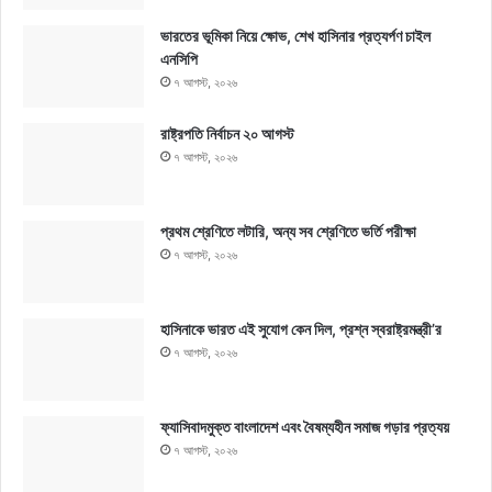
ভারতের ভূমিকা নিয়ে ক্ষোভ, শেখ হাসিনার প্রত্যর্পণ চাইল
এনসিপি
৭ আগস্ট, ২০২৬
রাষ্ট্রপতি নির্বাচন ২০ আগস্ট
৭ আগস্ট, ২০২৬
প্রথম শ্রেণিতে লটারি, অন্য সব শ্রেণিতে ভর্তি পরীক্ষা
৭ আগস্ট, ২০২৬
হাসিনাকে ভারত এই সুযোগ কেন দিল, প্রশ্ন স্বরাষ্ট্রমন্ত্রী’র
৭ আগস্ট, ২০২৬
ফ্যাসিবাদমুক্ত বাংলাদেশ এবং বৈষম্যহীন সমাজ গড়ার প্রত্যয়
৭ আগস্ট, ২০২৬