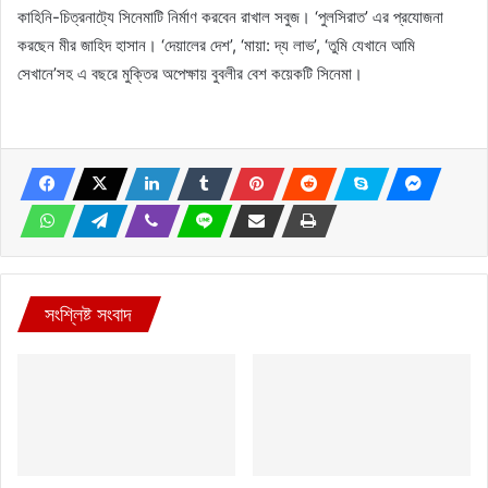
কাহিনি-চিত্রনাট্যে সিনেমাটি নির্মাণ করবেন রাখাল সবুজ। ‘পুলসিরাত’ এর প্রযোজনা
করছেন মীর জাহিদ হাসান। ‘দেয়ালের দেশ’, ‘মায়া: দ্য লাভ’, ‘তুমি যেখানে আমি
সেখানে’সহ এ বছরে মুক্তির অপেক্ষায় বুবলীর বেশ কয়েকটি সিনেমা।
সংশ্লিষ্ট সংবাদ