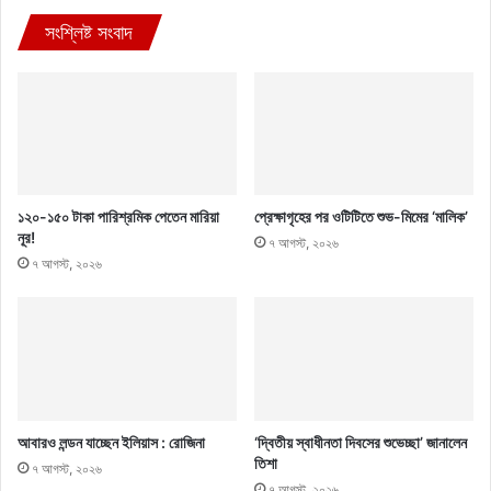
সংশ্লিষ্ট সংবাদ
১২০-১৫০ টাকা পারিশ্রমিক পেতেন মারিয়া
প্রেক্ষাগৃহের পর ওটিটিতে শুভ-মিমের ‘মালিক’
নূর!
৭ আগস্ট, ২০২৬
৭ আগস্ট, ২০২৬
আবারও লন্ডন যাচ্ছেন ইলিয়াস : রোজিনা
‘দ্বিতীয় স্বাধীনতা দিবসের শুভেচ্ছা’ জানালেন
তিশা
৭ আগস্ট, ২০২৬
৭ আগস্ট, ২০২৬