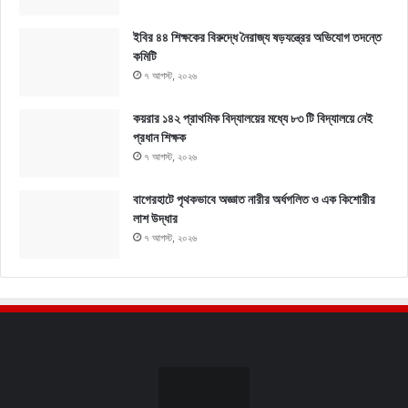
ইবির ৪৪ শিক্ষকের বিরুদ্ধে নৈরাজ্য ষড়যন্ত্রের অভিযোগ তদন্তে
কমিটি
৭ আগস্ট, ২০২৬
কয়রার ১৪২ প্রাথমিক বিদ্যালয়ের মধ্যে ৮৩ টি বিদ্যালয়ে নেই
প্রধান শিক্ষক
৭ আগস্ট, ২০২৬
বাগেরহাটে পৃথকভাবে অজ্ঞাত নারীর অর্ধগলিত ও এক কিশোরীর
লাশ উদ্ধার
৭ আগস্ট, ২০২৬