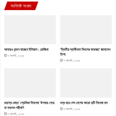
সংশ্লিষ্ট সংবাদ
আবারও লন্ডন যাচ্ছেন ইলিয়াস : রোজিনা
‘দ্বিতীয় স্বাধীনতা দিবসের শুভেচ্ছা’ জানালেন
তিশা
৭ আগস্ট, ২০২৬
৭ আগস্ট, ২০২৬
রহস্যে মোড়া ‘প্রেমিকা দিবসের’ উপহার পেয়ে
বন্ধ হয়ে গেল দেশের আরো দুটি সিনেমা হল
যা বললেন পরীমণি
৩ আগস্ট, ২০২৬
৩ আগস্ট, ২০২৬