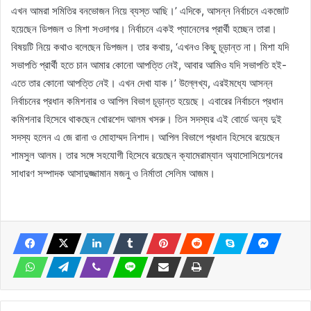
এখন আমরা সমিতির বনভোজন নিয়ে ব্যস্ত আছি।’ এদিকে, আসন্ন নির্বাচনে একজোট
হয়েছেন ডিপজল ও মিশা সওদাগর। নির্বাচনে একই প্যানেলের প্রার্থী হচ্ছেন তারা।
বিষয়টি নিয়ে কথাও বলেছেন ডিপজল। তার কথায়, ‘এখনও কিছু চূড়ান্ত না। মিশা যদি
সভাপতি প্রার্থী হতে চান আমার কোনো আপত্তি নেই, আবার আমিও যদি সভাপতি হই-
এতে তার কোনো আপত্তি নেই। এখন দেখা যাক।’ উল্লেখ্য, এরইমধ্যে আসন্ন
নির্বাচনের প্রধান কমিশনার ও আপিল বিভাগ চূড়ান্ত হয়েছে। এবারের নির্বাচনে প্রধান
কমিশনার হিসেবে থাকছেন খোরশেদ আলম খসরু। তিন সদস্যর এই বোর্ডে অন্য দুই
সদস্য হলেন এ জে রানা ও মোহাম্মদ নিশাদ। আপিল বিভাগে প্রধান হিসেবে রয়েছেন
শামসুল আলম। তার সঙ্গে সহযোগী হিসেবে রয়েছেন ক্যামেরাম্যান অ্যাসোসিয়েশনের
সাধারণ সম্পাদক আসাদুজ্জামান মজনু ও নির্মাতা সেলিম আজম।