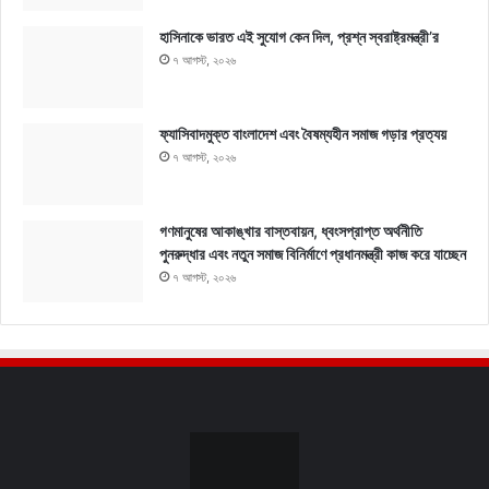
হাসিনাকে ভারত এই সুযোগ কেন দিল, প্রশ্ন স্বরাষ্ট্রমন্ত্রী’র
৭ আগস্ট, ২০২৬
ফ্যাসিবাদমুক্ত বাংলাদেশ এবং বৈষম্যহীন সমাজ গড়ার প্রত্যয়
৭ আগস্ট, ২০২৬
গণমানুষের আকাঙ্খার বাস্তবায়ন, ধ্বংসপ্রাপ্ত অর্থনীতি
পুনরুদ্ধার এবং নতুন সমাজ বিনির্মাণে প্রধানমন্ত্রী কাজ করে যাচ্ছেন
৭ আগস্ট, ২০২৬