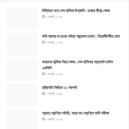
দিল্লিতে বসে শেখ হাসিনা উস্কানি : ঢাকার তীব্র ক্ষোভ
৭ আগস্ট, ২০২৬
দাবি আদায় না হওয়া পর্যন্ত আন্দোলন চলবে : বিরোধীদলীয় নেতা
৭ আগস্ট, ২০২৬
ভারতের ভূমিকা নিয়ে ক্ষোভ, শেখ হাসিনার প্রত্যর্পণ চাইল
এনসিপি
৭ আগস্ট, ২০২৬
রাষ্ট্রপতি নির্বাচন ২০ আগস্ট
৭ আগস্ট, ২০২৬
প্রথম শ্রেণিতে লটারি, অন্য সব শ্রেণিতে ভর্তি পরীক্ষা
৭ আগস্ট, ২০২৬