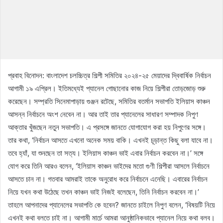
প্রবাহ বিনোদন: বাংলাদেশ চলচ্চিত্র শিল্পী সমিতির ২০২৪-২৫ মেয়াদের দ্বিবার্ষিক নির্বাচন
আগামী ১৯ এপ্রিল। ইতিমধ্যেই প্যানেল গোছানোর কাজ নিয়ে শিল্পীরা তোড়জোড় শুরু
করেছেন। সম্প্রতি সিনেমাপাড়ায় গুঞ্জন রটেছে, সমিতির বতর্মান সভাপতি ইলিয়াস কাঞ্চন
আসন্ন নির্বাচনে অংশ নেবেন না। আর তাই তার প্যানেলের সাধারণ সম্পাদক নিপুণ
আক্তার খুঁজছেন নতুন সভাপতি। এ প্রসঙ্গে জানতে যোগাযোগ করা হয় নিপুণের সঙ্গে।
তার কথা, ‘নির্বাচন আসতে এখনো অনেক সময় বাকি। এখনই চূড়ান্ত কিছু বলা যাবে না।
তবে হ্যাঁ, যা শুনছেন তা সত্য। ইলিয়াস কাঞ্চন ভাই এবার নির্বাচন করবেন না।’ সঙ্গে
যোগ করে তিনি আরও বলেন, ‘ইলিয়াস কাঞ্চন ভাইদের মতো গুণী শিল্পীরা আসলে নির্বাচনে
আসতে চান না। গতবার আমরাই তাকে অনুরোধ করে নির্বাচনে এনেছি। এবারের নির্বাচন
নিয়ে যখন কথা উঠেছে তখন কাঞ্চন ভাই নিজই বলেছেন, তিনি নির্বাচন করবেন না।’
তাহলে আপনাদের প্যানেলের সভাপতি কে হবেন? জানতে চাইলে নিপুণ বলেন, ‘বিষয়টি নিয়ে
এখনই কথা বলতে চাই না। আগামী মার্চে আমরা আনুষ্ঠানিকভাবে প্যানেল নিয়ে কথা বলব।