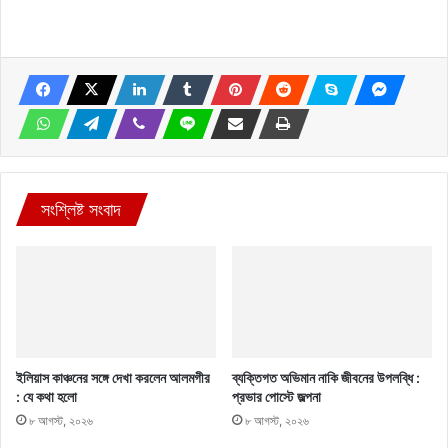
সংশ্লিষ্ট সংবাদ
ইলিয়াস কাঞ্চনের সঙ্গে দেখা করলেন আলমগীর
ব্যক্তিগত অভিমান নাকি জীবনের উপলব্ধি :
: যে কথা হলো
প্রভার পোস্টে জল্পনা
৮ আগস্ট, ২০২৬
৮ আগস্ট, ২০২৬