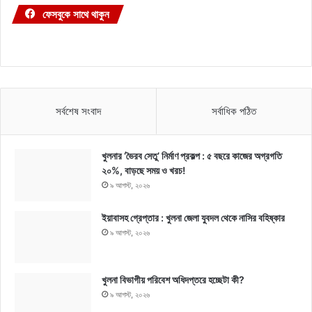
ফেসবুকে সাথে থাকুন
সর্বশেষ সংবাদ
সর্বাধিক পঠিত
খুলনার ‘ভৈরব সেতু’ নির্মাণ প্রকল্প : ৫ বছরে কাজের অগ্রগতি
২০%, বাড়ছে সময় ও খরচ!
৯ আগস্ট, ২০২৬
ইয়াবাসহ গ্রেপ্তার : খুলনা জেলা যুবদল থেকে নাসির বহিষ্কার
৯ আগস্ট, ২০২৬
খুলনা বিভাগীয় পরিবেশ অধিদপ্তরে হচ্ছেটা কী?
৯ আগস্ট, ২০২৬