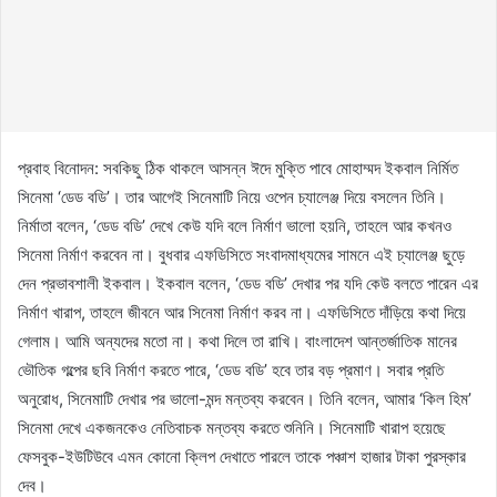
প্রবাহ বিনোদন: সবকিছু ঠিক থাকলে আসন্ন ঈদে মুক্তি পাবে মোহাম্মদ ইকবাল নির্মিত
সিনেমা ‘ডেড বডি’। তার আগেই সিনেমাটি নিয়ে ওপেন চ্যালেঞ্জ দিয়ে বসলেন তিনি।
নির্মাতা বলেন, ‘ডেড বডি’ দেখে কেউ যদি বলে নির্মাণ ভালো হয়নি, তাহলে আর কখনও
সিনেমা নির্মাণ করবেন না। বুধবার এফডিসিতে সংবাদমাধ্যমের সামনে এই চ্যালেঞ্জ ছুড়ে
দেন প্রভাবশালী ইকবাল। ইকবাল বলেন, ‘ডেড বডি’ দেখার পর যদি কেউ বলতে পারেন এর
নির্মাণ খারাপ, তাহলে জীবনে আর সিনেমা নির্মাণ করব না। এফডিসিতে দাঁড়িয়ে কথা দিয়ে
গেলাম। আমি অন্যদের মতো না। কথা দিলে তা রাখি। বাংলাদেশ আন্তর্জাতিক মানের
ভৌতিক গল্পের ছবি নির্মাণ করতে পারে, ‘ডেড বডি’ হবে তার বড় প্রমাণ। সবার প্রতি
অনুরোধ, সিনেমাটি দেখার পর ভালো-মন্দ মন্তব্য করবেন। তিনি বলেন, আমার ‘কিল হিম’
সিনেমা দেখে একজনকেও নেতিবাচক মন্তব্য করতে শুনিনি। সিনেমাটি খারাপ হয়েছে
ফেসবুক-ইউটিউবে এমন কোনো ক্লিপ দেখাতে পারলে তাকে পঞ্চাশ হাজার টাকা পুরস্কার
দেব।