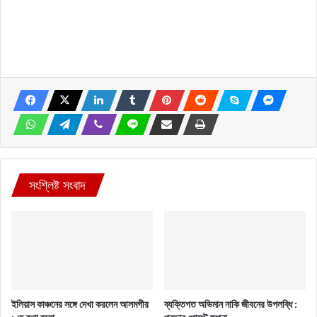
সংশ্লিষ্ট সংবাদ
ইলিয়াস কাঞ্চনের সঙ্গে দেখা করলেন আলমগীর
ব্যক্তিগত অভিমান নাকি জীবনের উপলব্ধি :