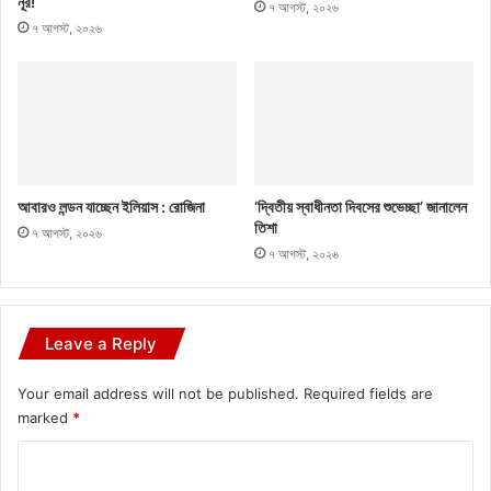
নূর!
৭ আগস্ট, ২০২৬
৭ আগস্ট, ২০২৬
আবারও লন্ডন যাচ্ছেন ইলিয়াস : রোজিনা
‘দ্বিতীয় স্বাধীনতা দিবসের শুভেচ্ছা’ জানালেন
তিশা
৭ আগস্ট, ২০২৬
৭ আগস্ট, ২০২৬
Leave a Reply
Your email address will not be published.
Required fields are
marked
*
C
o