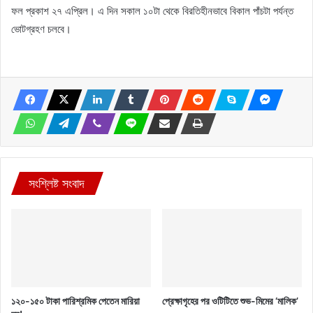
ফল প্রকাশ ২৭ এপ্রিল। এ দিন সকাল ১০টা থেকে বিরতিহীনভাবে বিকাল পাঁচটা পর্যন্ত
ভোটগ্রহণ চলবে।
সংশ্লিষ্ট সংবাদ
১২০-১৫০ টাকা পারিশ্রমিক পেতেন মারিয়া
প্রেক্ষাগৃহের পর ওটিটিতে শুভ-মিমের ‘মালিক’