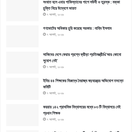
সংঘাত হলে এবার পাকিস্তানের পাশে সউদী ও তুরস্ক : মক্কা
চুক্তি নিয়ে উদ্বেগে ভারত
৭ আগস্ট, ২০২৬
গণভোটের অধিকার চুরি করেছে সরকার : নাহিদ ইসলাম
৭ আগস্ট, ২০২৬
সাকিবের দেশে ফেরার প্রশ্নে ক্রীড়া প্রতিমন্ত্রীÑ‘আর কোনো
সুযোগ নেই’
৭ আগস্ট, ২০২৬
ইবির ৪৪ শিক্ষকের বিরুদ্ধে নৈরাজ্য ষড়যন্ত্রের অভিযোগ তদন্তে
কমিটি
৭ আগস্ট, ২০২৬
কয়রার ১৪২ প্রাথমিক বিদ্যালয়ের মধ্যে ৮৩ টি বিদ্যালয়ে নেই
প্রধান শিক্ষক
৭ আগস্ট, ২০২৬