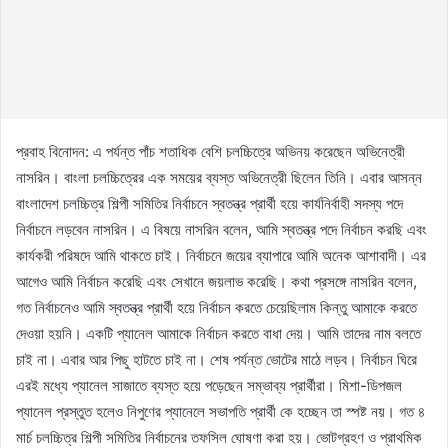
প্রবাহ বিনোদন: এ পর্যন্ত পাঁচ শতাধিক বেশি চলচ্চিত্রে অভিনয় করেছেন অভিনেত্রী
নাসরিন। বাংলা চলচ্চিত্রের এক সময়ের ব্যস্ত অভিনেত্রী ছিলেন তিনি। এবার আসন্ন
বাংলাদেশ চলচ্চিত্র শিল্পী সমিতির নির্বাচনে স্বতন্ত্র প্রার্থী হয়ে কার্যনির্বাহী সদস্য পদে
নির্বাচনে লড়বেন নাসরিন। এ বিষয়ে নাসরিন বলেন, আমি স্বতন্ত্র পদে নির্বাচন করছি এবং
কার্যকরী পরিষদে আমি থাকতে চাই। নির্বাচনে জয়ের ব্যাপারে আমি অনেক আশাবাদী। এর
আগেও আমি নির্বাচন করেছি এবং সেখানে জয়লাভ করেছি। কথা প্রসঙ্গে নাসরিন বলেন,
গত নির্বাচনেও আমি স্বতন্ত্র প্রার্থী হয়ে নির্বাচন করতে চেয়েছিলাম কিন্তু আমাকে করতে
দেওয়া হয়নি। একটি প্যানেল আমাকে নির্বাচন করতে বাধা দেয়। আমি তাদের নাম বলতে
চাই না। এবার আর পিছু হাটতে চাই না। শেষ পর্যন্ত ভোটের মাঠে লড়ব। নির্বাচন ঘিরে
এরই মধ্যে প্যানেল সাজাতে ব্যস্ত হয়ে পড়েছেন সম্ভাব্য প্রার্থীরা। মিশা-ডিপজল
প্যানেল প্রস্তুত হলেও নিপুণের প্যানেলে সভাপতি প্রার্থী কে হচ্ছেন তা স্পষ্ট নয়। গত ৪
মার্চ চলচ্চিত্র শিল্পী সমিতির নির্বাচনের তফসিল ঘোষণা করা হয়। ভোটগ্রহণ ও প্রাথমিক