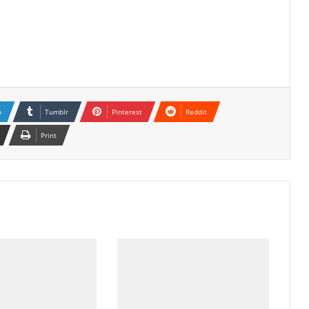
n
Tumblr
Pinterest
Reddit
Print