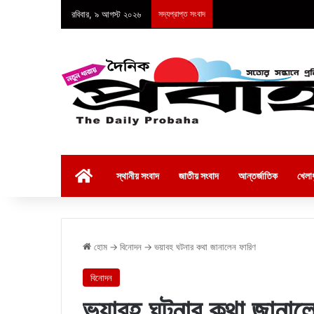
রবিবার, ৯ আগস্ট ২০২৬
সদ্যপ্রাপ্ত সংবাদ
হোম
স্থানীয় সংবাদ
জাতীয় সংবাদ
আন্তর্জাতিক
খেলাধ
হোম
→
বিনোদন
→
ভয়াবহ ঘটনার কথা জানালেন ফারিণ
বিনোদন
ভয়াবহ ঘটনার কথা জানাল