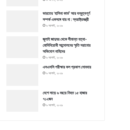
ভারতের ‘হাসিনা কার্ড’ আর বন্ধুত্বপূর্ণ
সম্পর্ক একসঙ্গে যায় না : স্বরাষ্ট্রমন্ত্রী
৯ আগস্ট, ২০২৬
জুলাই জাদুঘর থেকে সীমান্ত হত্যা-
মোদিবিরোধী আন্দোলনের স্মৃতি সরানোর
অভিযোগ নাহিদের
৯ আগস্ট, ২০২৬
এসএসসি পরীক্ষার ফল প্রকাশ সোমবার
৯ আগস্ট, ২০২৬
দেশে সাড়ে ৬ বছরে নিহত ১৫ হাজার
৭১২জন
৯ আগস্ট, ২০২৬