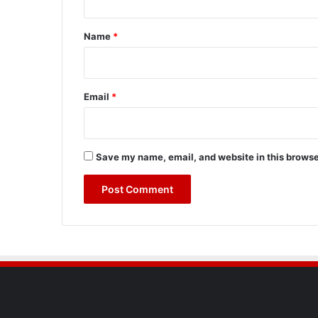
t
*
Name
*
Email
*
Save my name, email, and website in this browse