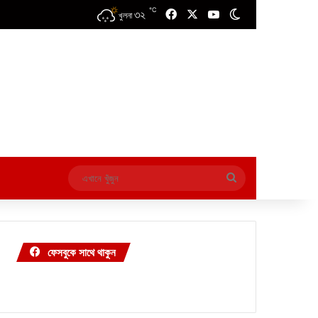
℃
৩২
Facebook
X
YouTube
Switch skin
খুলনা
এখানে
খুঁজুন
ফেসবুকে সাথে থাকুন