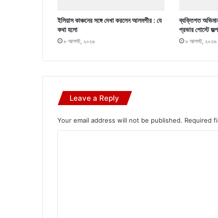
ইলিয়াস কাঞ্চনের সঙ্গে দেখা করলেন আলমগীর : যে
ব্যক্তিগত অভিমান
কথা হলো
প্রভার পোস্টে জল্
৮ আগস্ট, ২০২৬
৮ আগস্ট, ২০২৬
Leave a Reply
Your email address will not be published.
Required f
C
o
m
m
e
n