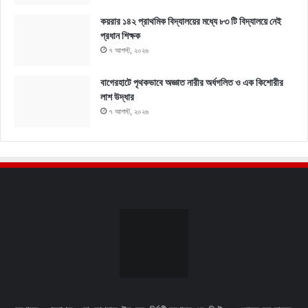
কয়রার ১৪২ প্রাথমিক বিদ্যালয়ের মধ্যে ৮৩ টি বিদ্যালয়ে নেই
প্রধান শিক্ষক
৭ আগস্ট, ২০২৬
বাগেরহাটে পৃথকভাবে অজ্ঞাত নারীর অর্ধগলিত ও এক কিশোরীর
লাশ উদ্ধার
৭ আগস্ট, ২০২৬