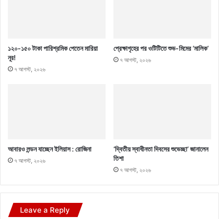
১২০-১৫০ টাকা পারিশ্রমিক পেতেন মারিয়া
প্রেক্ষাগৃহের পর ওটিটিতে শুভ-মিমের ‘মালিক’
নূর!
৭ আগস্ট, ২০২৬
৭ আগস্ট, ২০২৬
আবারও লন্ডন যাচ্ছেন ইলিয়াস : রোজিনা
‘দ্বিতীয় স্বাধীনতা দিবসের শুভেচ্ছা’ জানালেন
তিশা
৭ আগস্ট, ২০২৬
৭ আগস্ট, ২০২৬
Leave a Reply