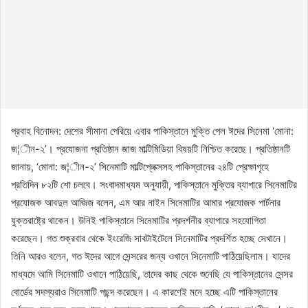
প্রবাহ বিনোদন: দেশের সীমানা পেরিয়ে এবার পাকিস্তানে মুক্তি পেল ঈদের সিনেমা ‘মোনা:
জ¦ীন-২’। প্রযোজনা প্রতিষ্ঠান জাজ মাল্টিমিডিয়া বিষয়টি নিশ্চিত করেছে। প্রতিষ্ঠানটি
জানায়, ‘মোনা: জ¦ীন-২’ সিনেমাটি মাল্টিপ্লেক্সসহ পাকিস্তানের ২৪টি প্রেক্ষাগৃহে
প্রতিদিন ৮২টি শো চলবে। সংবাদমাধ্যম অনুযায়ী, পাকিস্তানে মুক্তির ব্যাপারে সিনেমাটির
প্রযোজক আবদুল আজিজ বলেন, এম আর নাইন সিনেমাটির আমার প্রযোজক পার্টনার
যুক্তরাষ্ট্রে থাকেন। উনিই পাকিস্তানে সিনেমাটির প্রদর্শনীর ব্যাপারে সহযোগিতা
করেছেন। গত শুক্রবার থেকে ইংরেজি সাবটাইটেলে সিনেমাটির প্রদর্শিত হচ্ছে সেখানে।
তিনি আরও বলেন, গত ঈদের আগে সেন্সরের জন্য ওখানে সিনেমাটি পাঠিয়েছিলাম। যাদের
মাধ্যমে আমি সিনেমাটি ওখানে পাঠিয়েছি, তাদের কাছ থেকে শুনেছি যে পাকিস্তানের সেন্সর
বোর্ডের সদস্যরাও সিনেমাটি পছন্দ করেছেন। এ কারণেই মনে হচ্ছে এটি পাকিস্তানের