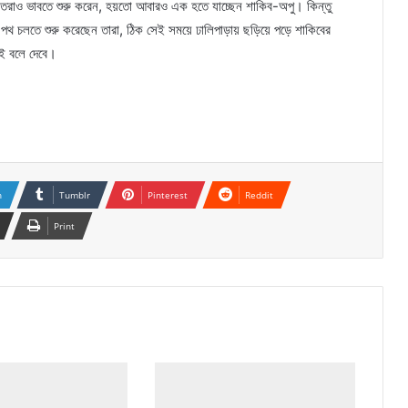
্তরাও ভাবতে শুরু করেন, হয়তো আবারও এক হতে যাচ্ছেন শাকিব-অপু। কিন্তু
পথ চলতে শুরু করেছেন তারা, ঠিক সেই সময়ে ঢালিপাড়ায় ছড়িয়ে পড়ে শাকিবের
য়ই বলে দেবে।
n
Tumblr
Pinterest
Reddit
Print