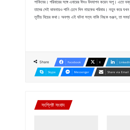
শাকিবের। পরিবারের সঙ্গে এবারের ঈদও উদযাপন করেন অপু। এতে ভক
তাদের সেই ভাবনায়ও পানি ঢেলে দিল নায়কের পরিবার। নতুন করে যখন 
তৃতীয় বিয়ের কথা। অবশ্য এই ঘটনা সত্য নাকি নিছক গুঞ্জন, তা সম
Share
Facebook
X
LinkedI
Skype
Messenger
Share via Email
সংশ্লিষ্ট সংবাদ