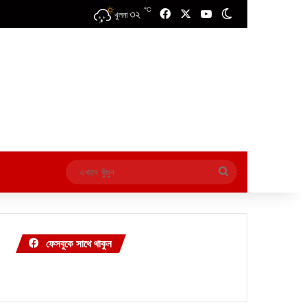
℃
৩২
Facebook
X
YouTube
Switch skin
খুলনা
এখানে
খুঁজুন
ফেসবুকে সাথে থাকুন