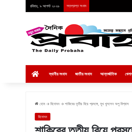
রবিবার, ৯ আগস্ট ২০২৬
সদ্যপ্রাপ্ত সংবাদ
হোম
স্থানীয় সংবাদ
জাতীয় সংবাদ
আন্তর্জাতিক
খেলাধ
হোম
→
বিনোদন
→
শাকিবের তৃতীয় বিয়ে প্রসঙ্গে, মুখ খুললেন অপু বিশ্বাস
বিনোদন
শাকিবের তৃতীয় বিয়ে প্রসঙ্