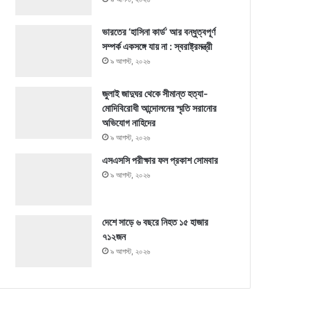
ভারতের ‘হাসিনা কার্ড’ আর বন্ধুত্বপূর্ণ
সম্পর্ক একসঙ্গে যায় না : স্বরাষ্ট্রমন্ত্রী
৯ আগস্ট, ২০২৬
জুলাই জাদুঘর থেকে সীমান্ত হত্যা-
মোদিবিরোধী আন্দোলনের স্মৃতি সরানোর
অভিযোগ নাহিদের
৯ আগস্ট, ২০২৬
এসএসসি পরীক্ষার ফল প্রকাশ সোমবার
৯ আগস্ট, ২০২৬
দেশে সাড়ে ৬ বছরে নিহত ১৫ হাজার
৭১২জন
৯ আগস্ট, ২০২৬