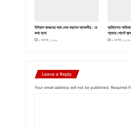
ইলিয়াস কাঞ্চনের সঙ্গে দেখা করলেন আলমগীর : যে
ব্যক্তিগত অভিমান
কথা হলো
প্রভার পোস্টে জল্
৮ আগস্ট, ২০২৬
৮ আগস্ট, ২০২৬
Leave a Reply
Your email address will not be published.
Required f
C
o
m
m