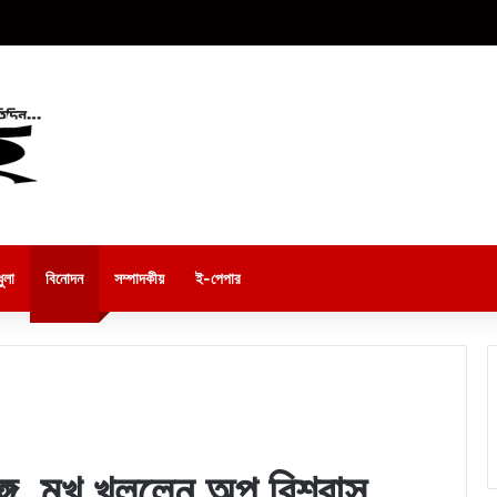
ুলা
বিনোদন
সম্পাদকীয়
ই-পেপার
গে, মুখ খুললেন অপু বিশ্বাস