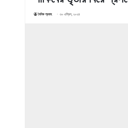
দৈনিক প্রবাহ
৩০ এপ্রিল, ২০২৪