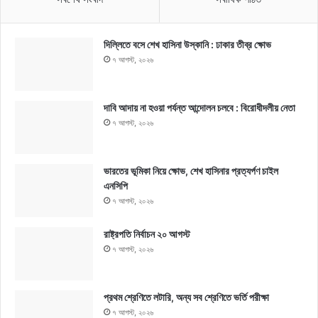
দিল্লিতে বসে শেখ হাসিনা উস্কানি : ঢাকার তীব্র ক্ষোভ
৭ আগস্ট, ২০২৬
দাবি আদায় না হওয়া পর্যন্ত আন্দোলন চলবে : বিরোধীদলীয় নেতা
৭ আগস্ট, ২০২৬
ভারতের ভূমিকা নিয়ে ক্ষোভ, শেখ হাসিনার প্রত্যর্পণ চাইল
এনসিপি
৭ আগস্ট, ২০২৬
রাষ্ট্রপতি নির্বাচন ২০ আগস্ট
৭ আগস্ট, ২০২৬
প্রথম শ্রেণিতে লটারি, অন্য সব শ্রেণিতে ভর্তি পরীক্ষা
৭ আগস্ট, ২০২৬