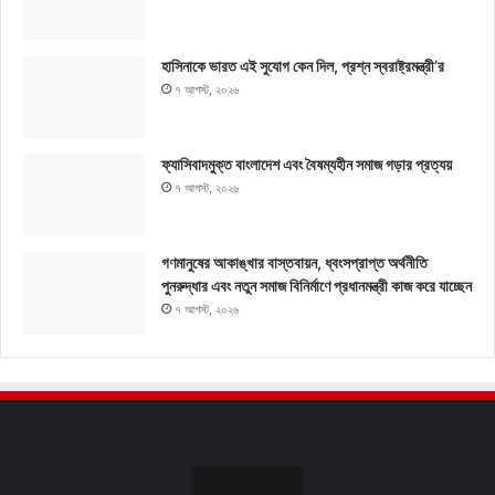
হাসিনাকে ভারত এই সুযোগ কেন দিল, প্রশ্ন স্বরাষ্ট্রমন্ত্রী’র
৭ আগস্ট, ২০২৬
ফ্যাসিবাদমুক্ত বাংলাদেশ এবং বৈষম্যহীন সমাজ গড়ার প্রত্যয়
৭ আগস্ট, ২০২৬
গণমানুষের আকাঙ্খার বাস্তবায়ন, ধ্বংসপ্রাপ্ত অর্থনীতি
পুনরুদ্ধার এবং নতুন সমাজ বিনির্মাণে প্রধানমন্ত্রী কাজ করে যাচ্ছেন
৭ আগস্ট, ২০২৬