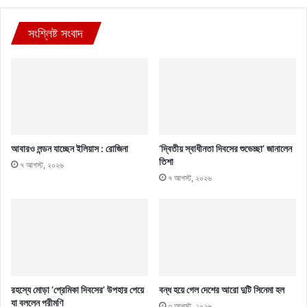
সংশ্লিষ্ট সংবাদ
আবারও লন্ডন যাচ্ছেন ইলিয়াস : রোজিনা
‘দ্বিতীয় স্বাধীনতা দিবসের শুভেচ্ছা’ জানালেন
তিশা
৭ আগস্ট, ২০২৬
৭ আগস্ট, ২০২৬
রহস্যে মোড়া ‘প্রেমিকা দিবসের’ উপহার পেয়ে
বন্ধ হয়ে গেল দেশের আরো দুটি সিনেমা হল
যা বললেন পরীমণি
৩ আগস্ট, ২০২৬