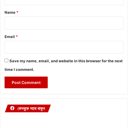
t
*
Name
*
Email
*
Save my name, email, and website in this browser for the next
time I comment.
ফেসবুকে সাথে থাকুন