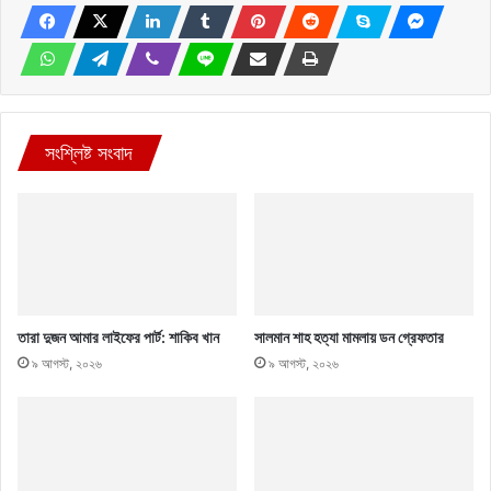
সংশ্লিষ্ট সংবাদ
তারা দুজন আমার লাইফের পার্ট: শাকিব খান
সালমান শাহ হত্যা মামলায় ডন গ্রেফতার
৯ আগস্ট, ২০২৬
৯ আগস্ট, ২০২৬