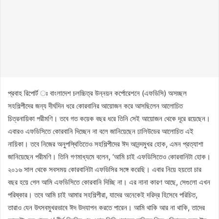
প্রবাহ রিপোর্ট ঃ বাংলাদেশ চলচ্চিত্র উন্নয়ন কর্পোরেশনে (এফডিসি) অসচ্ছল
সহশিল্পীদের জন্য দীর্ঘদিন ধরে কোরবানির আয়োজন করে আসছিলেন আলোচিত
চিত্রনায়িকা পরীমণি। তবে গত কয়েক বছর ধরে তিনি সেই আয়োজন থেকে দূরে রয়েছেন।
এবারও এফডিসিতে কোরবানি দিচ্ছেন না বলে জানিয়েছেন ঢালিউডের আলোচিত এই
নায়িকা। তবে নিজের অনুপস্থিতিতেও সহশিল্পীদের ঈদ আনন্দমুখর হোক, এমন প্রত্যাশা
জানিয়েছেন পরীমণি। তিনি গণমাধ্যমে বলেন, ‘আমি চাই এফডিসিতেও কোরবানিটা হোক।
২০১৬ সাল থেকে সবসময় কোরবানিটা এফডিসির সঙ্গে করেছি। এবার নিয়ে হয়তো চার
বছর হয়ে গেল আমি এফডিসিতে কোরবানি দিচ্ছি না। এর নানা কারণ আছে, সেগুলো এখন
পরিষ্কার। তবে আমি চাই আমার সহশিল্পীরা, যাদের অনেকেই দরিদ্র হিসেবে পরিচিত,
তারাও যেন উৎসবমুখরভাবে ঈদ উদযাপন করতে পারেন। আমি থাকি আর না থাকি, তাদের