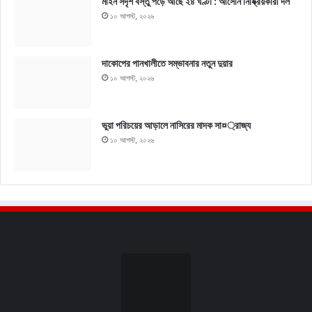
মাইন সদৃশ বস্তু পড়ে আছে ২৪ ঘণ্টা : আসেনি নিষ্ক্রিয়কারী দল
১০ আগস্ট, ২০২৬
দাকোপের পানখালীতে সম্ভাবনার নতুন দুয়ার
১০ আগস্ট, ২০২৬
ভুয়া পরিচয়ের আড়ালে নাসিরের মাদক সা¤্রাজ্য
১০ আগস্ট, ২০২৬