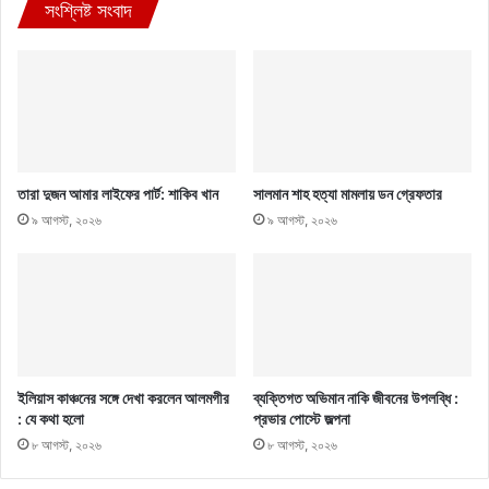
সংশ্লিষ্ট সংবাদ
তারা দুজন আমার লাইফের পার্ট: শাকিব খান
সালমান শাহ হত্যা মামলায় ডন গ্রেফতার
৯ আগস্ট, ২০২৬
৯ আগস্ট, ২০২৬
ইলিয়াস কাঞ্চনের সঙ্গে দেখা করলেন আলমগীর
ব্যক্তিগত অভিমান নাকি জীবনের উপলব্ধি :
: যে কথা হলো
প্রভার পোস্টে জল্পনা
৮ আগস্ট, ২০২৬
৮ আগস্ট, ২০২৬