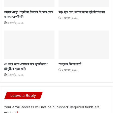
রহস্যে মোড়া ‘প্রেমিকা দিবসের’ উপহার পেয়ে
বন্ধ হয়ে গেল দেশের আরো দুটি সিনেমা হল
যা বললেন পরীমণি
৩ আগস্ট, ২০২৬
৩ আগস্ট, ২০২৬
৩১ বছর আগে তোমাকে ঘরে তুলেছিলাম :
শাবনূরের বিশেষ বার্তা
মৌসুমীকে ওমর সানী
২ আগস্ট, ২০২৬
২ আগস্ট, ২০২৬
Leave a Reply
Your email address will not be published.
Required fields are
marked
*