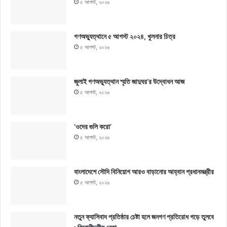
৫ আগস্ট, ২০২৬
গণঅভ্যুত্থানে ৫ আগস্ট ২০২৪, খুলনার চিত্র
৫ আগস্ট, ২০২৬
জুলাই গণঅভ্যুত্থান স্মৃতি জাদুঘর’র উদ্বোধন আজ
৫ আগস্ট, ২০২৬
‘ওদের গুলি করো’
৫ আগস্ট, ২০২৬
বাংলাদেশে সৌদি বিনিয়োগ আরও বাড়ানোর আহ্বান প্রধানমন্ত্রীর
৫ আগস্ট, ২০২৬
নতুন ফ্যাসিবাদ প্রতিষ্ঠার চেষ্টা হলে জনগণ প্রতিরোধ গড়ে তুলবে