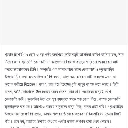
প্রবাহ রিপোর্ট ঃ ছোট ও বড় পর্দার জনপ্রিয় অভিনেত্রী তাসনিয়া ফারিণ জানিয়েছেন, ঈদে
নিজের জন্য খুব বেশি কেনাকাটা না করলেও পরিবার ও কাছের মানুষদের জন্য কেনাকাটা
করতে ভালোবাসেন তিনি। সম্প্রতি এক সাক্ষাৎকারে ঈদের কেনাকাটা ও শ্বশুরবাড়ির
উপহার নিয়ে কথা বলতে গিয়ে ফারিণ বলেন, আগে অনেক কেনাকাটা করলেও এখন তা
অনেক কমিয়ে দিয়েছেন। কারণ, তার ঘরে ইতোমধ্যেই প্রচুর কাপড় জমে আছে। তিনি
বলেন, আমি কোনোদিন ঈদে নিজের জন্য তেমন কিনি না। পরিবারের জন্যই বেশি
কেনাকাটা করি। কুরবানির ঈদে তো মূল ব্যস্ততা থাকে গরু কেনা নিয়ে, কাপড় কেনাকাটা
তুলনামূলক কম হয়। তারপরও কাছের মানুষদের জন্য কিছু কেনার চেষ্টা করি। শ্বশুরবাড়ির
উপহার প্রসঙ্গে ফারিণ বলেন, আমার শ্বশুরবাড়ি থেকে অনেক পাকিস্তানি লন ড্রেস গিফট
পাই। মনে হয়, আমাকে উপহার দেওয়ার একটা ভালো অপশন তারা পেয়ে গেছেন।