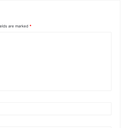
ields are marked
*