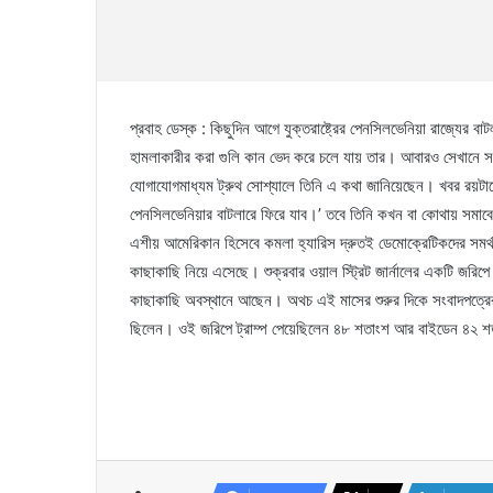
প্রবাহ ডেস্ক : কিছুদিন আগে যুক্তরাষ্ট্রের পেনসিলভেনিয়া রাজ্যের বাটলার
হামলাকারীর করা গুলি কান ভেদ করে চলে যায় তার। আবারও সেখানে সমাব
যোগাযোগমাধ্যম ট্রুথ সোশ্যালে তিনি এ কথা জানিয়েছেন। খবর রয়টার্স
পেনসিলভেনিয়ার বাটলারে ফিরে যাব।’ তবে তিনি কখন বা কোথায় সমাবেশ
এশীয় আমেরিকান হিসেবে কমলা হ্যারিস দ্রুতই ডেমোক্রেটিকদের সমর
কাছাকাছি নিয়ে এসেছে। শুক্রবার ওয়াল স্ট্রিট জার্নালের একটি জরিপে
কাছাকাছি অবস্থানে আছেন। অথচ এই মাসের শুরুর দিকে সংবাদপত্রের 
ছিলেন। ওই জরিপে ট্রাম্প পেয়েছিলেন ৪৮ শতাংশ আর বাইডেন ৪২ শ