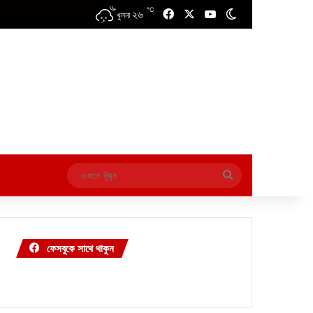
℃
২৬
Facebook
X
YouTube
Switch skin
খুলনা
এখানে
খুঁজুন
ফেসবুকে সাথে থাকুন