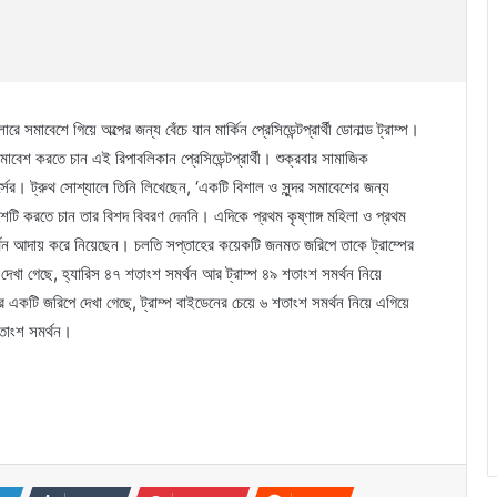
ে সমাবেশে গিয়ে অল্পের জন্য বেঁচে যান মার্কিন প্রেসিডেন্টপ্রার্থী ডোনাল্ড ট্রাম্প।
েশ করতে চান এই রিপাবলিকান প্রেসিডেন্টপ্রার্থী। শুক্রবার সামাজিক
ের। ট্রুথ সোশ্যালে তিনি লিখেছেন, ‘একটি বিশাল ও সুন্দর সমাবেশের জন্য
টি করতে চান তার বিশদ বিবরণ দেননি। এদিকে প্রথম কৃষ্ণাঙ্গ মহিলা ও প্রথম
্থন আদায় করে নিয়েছেন। চলতি সপ্তাহের কয়েকটি জনমত জরিপে তাকে ট্রাম্পের
 দেখা গেছে, হ্যারিস ৪৭ শতাংশ সমর্থন আর ট্রাম্প ৪৯ শতাংশ সমর্থন নিয়ে
একটি জরিপে দেখা গেছে, ট্রাম্প বাইডেনের চেয়ে ৬ শতাংশ সমর্থন নিয়ে এগিয়ে
তাংশ সমর্থন।