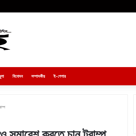
ুলা
বিনোদন
সম্পাদকীয়
ই-পেপার
াম্প
রও সমাবেশ করতে চান ট্রাম্প