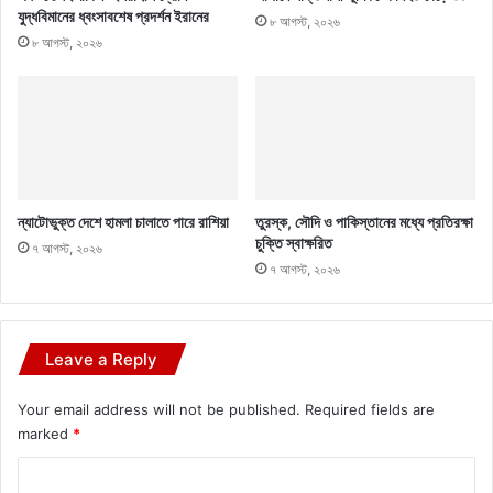
যুদ্ধবিমানের ধ্বংসাবশেষ প্রদর্শন ইরানের
৮ আগস্ট, ২০২৬
৮ আগস্ট, ২০২৬
ন্যাটোভুক্ত দেশে হামলা চালাতে পারে রাশিয়া
তুরস্ক, সৌদি ও পাকিস্তানের মধ্যে প্রতিরক্ষা
চুক্তি স্বাক্ষরিত
৭ আগস্ট, ২০২৬
৭ আগস্ট, ২০২৬
Leave a Reply
Your email address will not be published.
Required fields are
marked
*
C