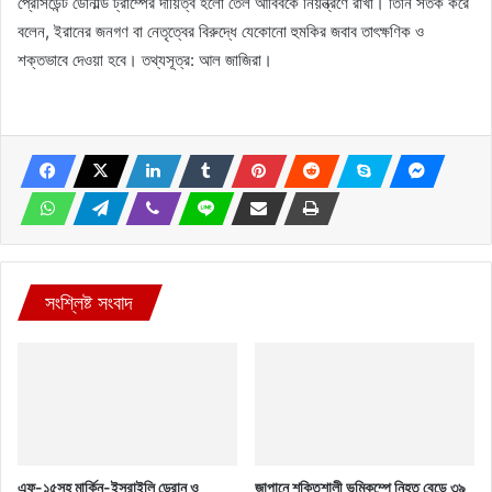
প্রেসিডেন্ট ডোনাল্ড ট্রাম্পের দায়িত্ব হলো তেল আবিবকে নিয়ন্ত্রণে রাখা। তিনি সতর্ক করে
বলেন, ইরানের জনগণ বা নেতৃত্বের বিরুদ্ধে যেকোনো হুমকির জবাব তাৎক্ষণিক ও
শক্তভাবে দেওয়া হবে। তথ্যসূত্র: আল জাজিরা।
সংশ্লিষ্ট সংবাদ
এফ-১৫সহ মার্কিন-ইসরাইলি ড্রোন ও
জাপানে শক্তিশালী ভূমিকম্পে নিহত বেড়ে ৩৯