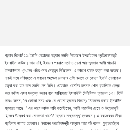
প্রবাহ রিপোর্ট ঃ ইরানি নেতাদের হত্যার হুমকি দিয়েছেন ইসরাইলের প্রতিরক্ষামন্ত্রী
ইসরাইল কাটজ। তার দাবি, ইরানের প্রয়াত সর্বোচ্চ নেতা আয়াতুল্লাহ আলী খামেনি
ইসরাইলকে ধ্বংসের পরিকল্পনার নেতৃত্ব দিচ্ছিলেন, এ কারণে তাকে হত্যা করা হয়েছে।
একই সঙ্গে ভবিষ্যতে এ ধরনের পদক্ষেপ নেওয়ার চেষ্টা করলে যে কোনো ইরানি নেতাকেও
হত্যা করা হবে বলে হুমকি দেন তিনি। তেহরানে খামেনির চলমান শোক র‌্যালিকে কেন্দ্র
করে কাটজ এসব মন্তব্য করেন বলে জানিয়েছে ইসরাইলি টেলিভিশন চ্যানেল ১৩। তিনি
আরও বলেন, ‘যে কোনো সময় এবং যে কোনো হুমকির বিরুদ্ধে নিজেদের রক্ষায় ইসরাইল
প্রস্তুত আছে।’ এর আগে কাটজ দাবি করেছিলেন, আলী খামেনির ছেলে ও উত্তরসূরি
হিসেবে উল্লেখ করা মোজতবা খামেনি ‘হত্যার লক্ষ্যবস্তু’ হয়েছেন। এ বক্তব্যের তীব্র
প্রতিবাদ জানায় তেহরান। ইরানের পররাষ্ট্রমন্ত্রী আব্বাস আরাগচি বলেন, যুক্তরাষ্ট্রের