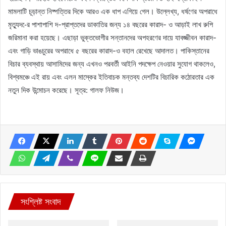
মামলাটি চূড়ান্ত নিষ্পত্তির দিকে আরও এক ধাপ এগিয়ে গেল। উল্লেখ্য, ধর্ষণের অপরাধে
মৃত্যুদ-ের পাশাপাশি দ-প্রাপ্তদের ডাকাতির জন্য ১৪ বছরের কারাদ- ও আড়াই লাখ রুপি
জরিমানা করা হয়েছে। এছাড়া ভুক্তভোগীর সন্তানদের অপহরণের দায়ে যাবজ্জীবন কারাদ-
এবং গাড়ি ভাঙচুরের অপরাধে ৫ বছরের কারাদ-ও বহাল রেখেছে আদালত। পাকিস্তানের
বিচার ব্যবস্থায় আসামিদের জন্য এখনও পরবর্তী আইনি পদক্ষেপ নেওয়ার সুযোগ থাকলেও,
বিশ্বমঞ্চে এই রায় এবং এলন মাস্কের ইতিবাচক মন্তব্য দেশটির বিচারিক কঠোরতার এক
নতুন দিক উন্মোচন করেছে। সূত্র: গালফ নিউজ।
সংশ্লিষ্ট সংবাদ