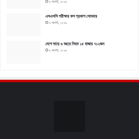
৯ আগস্ট, ২০২৬
এসএসসি পরীক্ষার ফল প্রকাশ সোমবার
৯ আগস্ট, ২০২৬
দেশে সাড়ে ৬ বছরে নিহত ১৫ হাজার ৭১২জন
৯ আগস্ট, ২০২৬