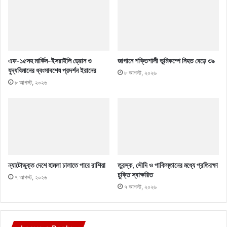
এফ-১৫সহ মার্কিন-ইসরাইলি ড্রোন ও
জাপানে শক্তিশালী ভূমিকম্পে নিহত বেড়ে ৩৯
যুদ্ধবিমানের ধ্বংসাবশেষ প্রদর্শন ইরানের
৮ আগস্ট, ২০২৬
৮ আগস্ট, ২০২৬
ন্যাটোভুক্ত দেশে হামলা চালাতে পারে রাশিয়া
তুরস্ক, সৌদি ও পাকিস্তানের মধ্যে প্রতিরক্ষা
চুক্তি স্বাক্ষরিত
৭ আগস্ট, ২০২৬
৭ আগস্ট, ২০২৬