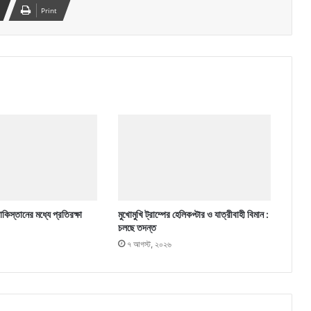
Print
কিস্তানের মধ্যে প্রতিরক্ষা
মুখোমুখি ট্রাম্পের হেলিকপ্টার ও যাত্রীবাহী বিমান :
চলছে তদন্ত
৭ আগস্ট, ২০২৬