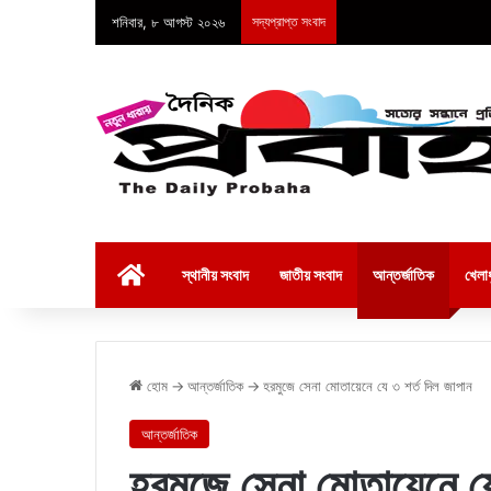
শনিবার, ৮ আগস্ট ২০২৬
সদ্যপ্রাপ্ত সংবাদ
হোম
স্থানীয় সংবাদ
জাতীয় সংবাদ
আন্তর্জাতিক
খেলাধ
হোম
→
আন্তর্জাতিক
→
হরমুজে সেনা মোতায়েনে যে ৩ শর্ত দিল জাপান
আন্তর্জাতিক
হরমুজে সেনা মোতায়েনে যে