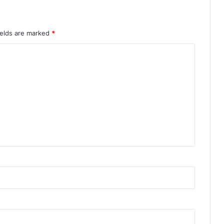
ields are marked
*