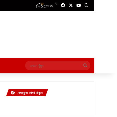
℃
৩১
Facebook
X
YouTube
Switch skin
খুলনা
এখানে
খুঁজুন
ফেসবুকে সাথে থাকুন