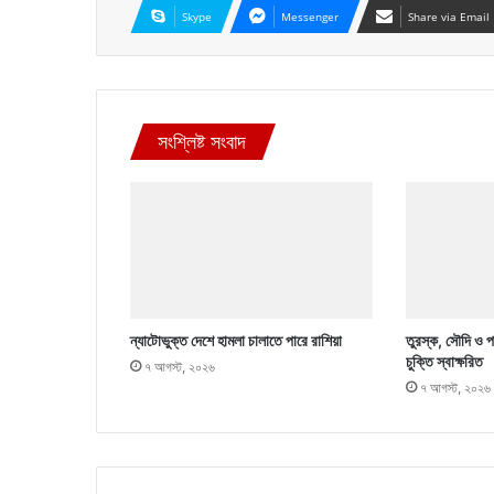
Skype
Messenger
Share via Email
সংশ্লিষ্ট সংবাদ
ন্যাটোভুক্ত দেশে হামলা চালাতে পারে রাশিয়া
তুরস্ক, সৌদি ও পা
চুক্তি স্বাক্ষরিত
৭ আগস্ট, ২০২৬
৭ আগস্ট, ২০২৬