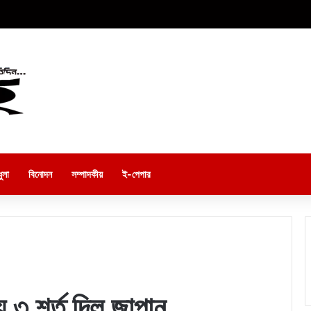
ুলা
বিনোদন
সম্পাদকীয়
ই-পেপার
 ৩ শর্ত দিল জাপান