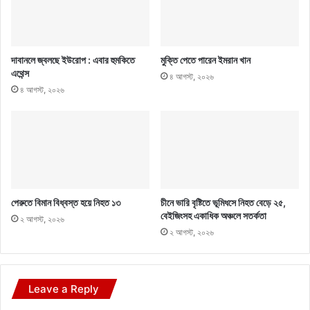
দাবানলে জ্বলছে ইউরোপ : এবার হুমকিতে
মুক্তি পেতে পারেন ইমরান খান
এথেন্স
৪ আগস্ট, ২০২৬
৪ আগস্ট, ২০২৬
পেরুতে বিমান বিধ্বস্ত হয়ে নিহত ১৩
চীনে ভারি বৃষ্টিতে ভূমিধসে নিহত বেড়ে ২৫,
বেইজিংসহ একাধিক অঞ্চলে সতর্কতা
২ আগস্ট, ২০২৬
২ আগস্ট, ২০২৬
Leave a Reply