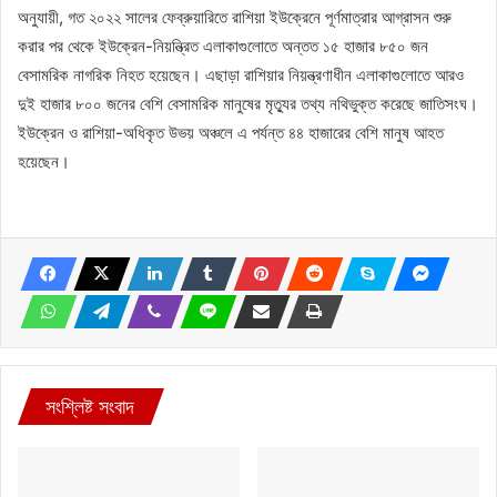
অনুযায়ী, গত ২০২২ সালের ফেব্রুয়ারিতে রাশিয়া ইউক্রেনে পূর্ণমাত্রার আগ্রাসন শুরু
করার পর থেকে ইউক্রেন-নিয়ন্ত্রিত এলাকাগুলোতে অন্তত ১৫ হাজার ৮৫০ জন
বেসামরিক নাগরিক নিহত হয়েছেন। এছাড়া রাশিয়ার নিয়ন্ত্রণাধীন এলাকাগুলোতে আরও
দুই হাজার ৮০০ জনের বেশি বেসামরিক মানুষের মৃত্যুর তথ্য নথিভুক্ত করেছে জাতিসংঘ।
ইউক্রেন ও রাশিয়া-অধিকৃত উভয় অঞ্চলে এ পর্যন্ত ৪৪ হাজারের বেশি মানুষ আহত
হয়েছেন।
সংশ্লিষ্ট সংবাদ