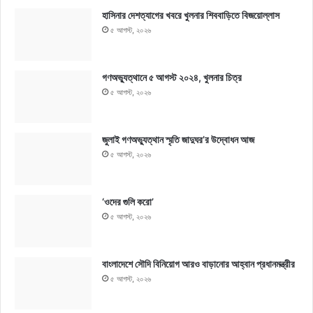
হাসিনার দেশত্যাগের খবরে খুলনার শিববাড়িতে বিজয়োল্লাস
৫ আগস্ট, ২০২৬
গণঅভ্যুত্থানে ৫ আগস্ট ২০২৪, খুলনার চিত্র
৫ আগস্ট, ২০২৬
জুলাই গণঅভ্যুত্থান স্মৃতি জাদুঘর’র উদ্বোধন আজ
৫ আগস্ট, ২০২৬
‘ওদের গুলি করো’
৫ আগস্ট, ২০২৬
বাংলাদেশে সৌদি বিনিয়োগ আরও বাড়ানোর আহ্বান প্রধানমন্ত্রীর
৫ আগস্ট, ২০২৬