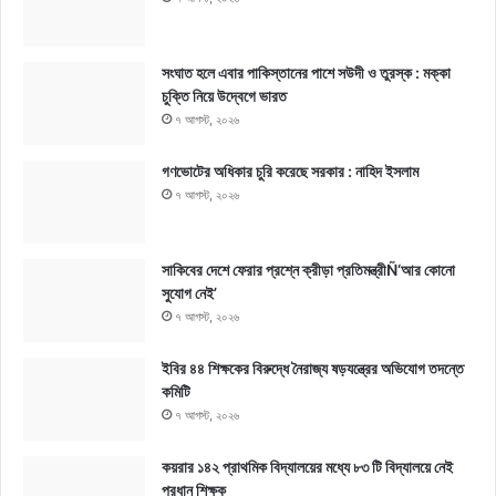
সংঘাত হলে এবার পাকিস্তানের পাশে সউদী ও তুরস্ক : মক্কা
চুক্তি নিয়ে উদ্বেগে ভারত
৭ আগস্ট, ২০২৬
গণভোটের অধিকার চুরি করেছে সরকার : নাহিদ ইসলাম
৭ আগস্ট, ২০২৬
সাকিবের দেশে ফেরার প্রশ্নে ক্রীড়া প্রতিমন্ত্রীÑ‘আর কোনো
সুযোগ নেই’
৭ আগস্ট, ২০২৬
ইবির ৪৪ শিক্ষকের বিরুদ্ধে নৈরাজ্য ষড়যন্ত্রের অভিযোগ তদন্তে
কমিটি
৭ আগস্ট, ২০২৬
কয়রার ১৪২ প্রাথমিক বিদ্যালয়ের মধ্যে ৮৩ টি বিদ্যালয়ে নেই
প্রধান শিক্ষক