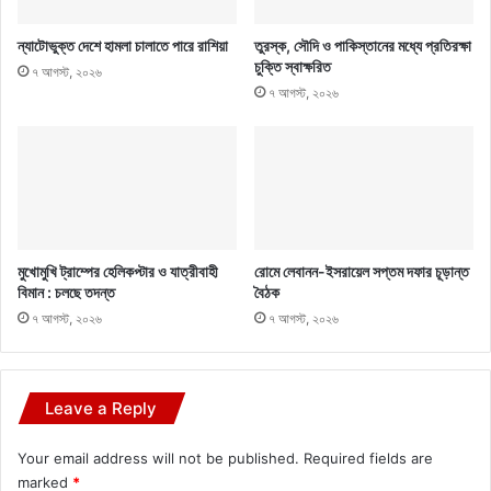
ন্যাটোভুক্ত দেশে হামলা চালাতে পারে রাশিয়া
তুরস্ক, সৌদি ও পাকিস্তানের মধ্যে প্রতিরক্ষা
চুক্তি স্বাক্ষরিত
৭ আগস্ট, ২০২৬
৭ আগস্ট, ২০২৬
মুখোমুখি ট্রাম্পের হেলিকপ্টার ও যাত্রীবাহী
রোমে লেবানন-ইসরায়েল সপ্তম দফার চূড়ান্ত
বিমান : চলছে তদন্ত
বৈঠক
৭ আগস্ট, ২০২৬
৭ আগস্ট, ২০২৬
Leave a Reply
Your email address will not be published.
Required fields are
marked
*