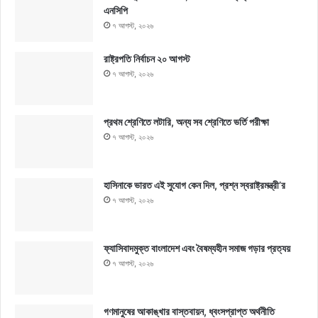
এনসিপি
৭ আগস্ট, ২০২৬
রাষ্ট্রপতি নির্বাচন ২০ আগস্ট
৭ আগস্ট, ২০২৬
প্রথম শ্রেণিতে লটারি, অন্য সব শ্রেণিতে ভর্তি পরীক্ষা
৭ আগস্ট, ২০২৬
হাসিনাকে ভারত এই সুযোগ কেন দিল, প্রশ্ন স্বরাষ্ট্রমন্ত্রী’র
৭ আগস্ট, ২০২৬
ফ্যাসিবাদমুক্ত বাংলাদেশ এবং বৈষম্যহীন সমাজ গড়ার প্রত্যয়
৭ আগস্ট, ২০২৬
গণমানুষের আকাঙ্খার বাস্তবায়ন, ধ্বংসপ্রাপ্ত অর্থনীতি