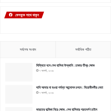
ফেসবুকে সাথে থাকুন
সর্বশেষ সংবাদ
সর্বাধিক পঠিত
দিল্লিতে বসে শেখ হাসিনা উস্কানি : ঢাকার তীব্র ক্ষোভ
৭ আগস্ট, ২০২৬
দাবি আদায় না হওয়া পর্যন্ত আন্দোলন চলবে : বিরোধীদলীয় নেতা
৭ আগস্ট, ২০২৬
ভারতের ভূমিকা নিয়ে ক্ষোভ, শেখ হাসিনার প্রত্যর্পণ চাইল