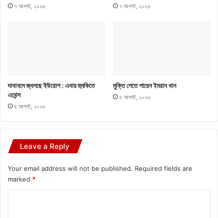
৭ আগস্ট, ২০২৬
৭ আগস্ট, ২০২৬
দাবানলে জ্বলছে ইউরোপ : এবার হুমকিতে
মুক্তি পেতে পারেন ইমরান খান
এথেন্স
৪ আগস্ট, ২০২৬
৪ আগস্ট, ২০২৬
Leave a Reply
Your email address will not be published.
Required fields are
marked
*
C
o