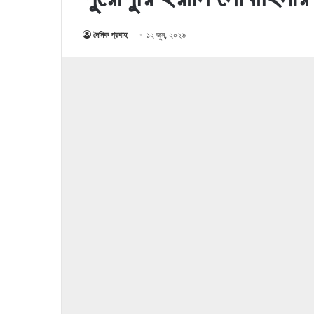
দৈনিক প্রবাহ
১২ জুন, ২০২৬