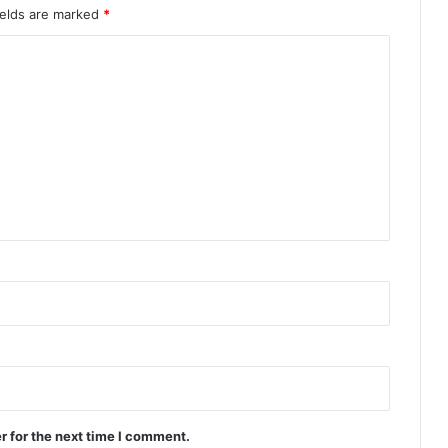
ields are marked
*
r for the next time I comment.