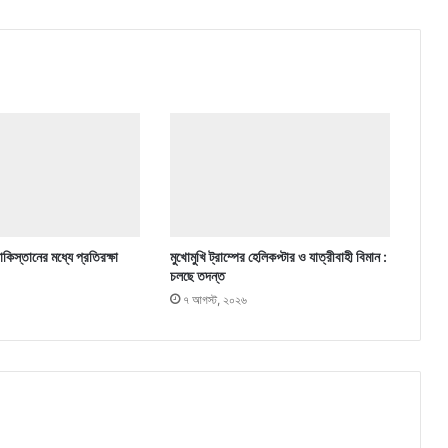
কিস্তানের মধ্যে প্রতিরক্ষা
মুখোমুখি ট্রাম্পের হেলিকপ্টার ও যাত্রীবাহী বিমান :
চলছে তদন্ত
৭ আগস্ট, ২০২৬