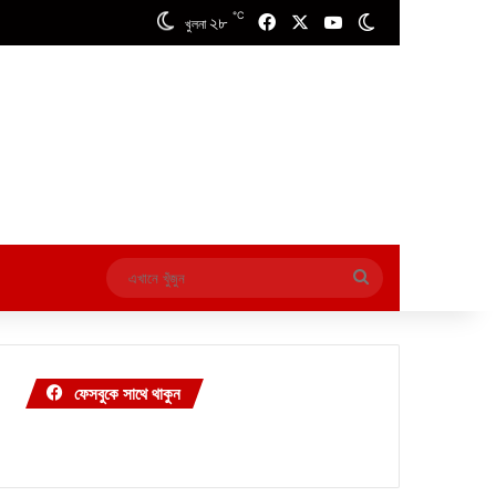
℃
২৮
Facebook
X
YouTube
Switch skin
খুলনা
এখানে
খুঁজুন
ফেসবুকে সাথে থাকুন