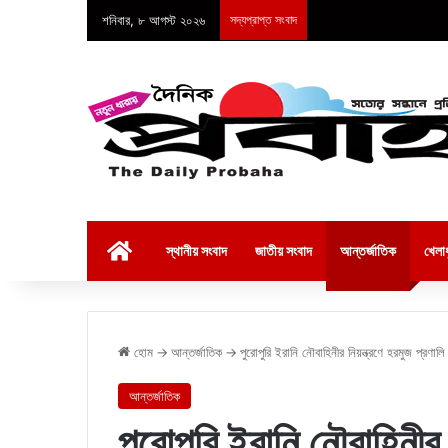
শনিবার, ৮ আগস্ট ২০২৬
সদ্যপ্রাপ্ত সংবাদ
হোম
স্থানীয় সংবাদ
জাতীয় সংবাদ
আন্তর্জাতিক
খেলাধ
হোম
→
আন্তর্জাতিক
→
পুরোপুরি ইরানি নৌবাহিনীর নিয়ন্ত্রণে হরমুজ প্রণালি
আন্তর্জাতিক
পুরোপুরি ইরানি নৌবাহিনীর 