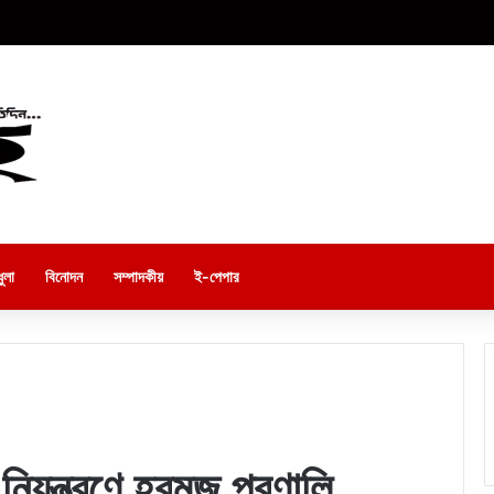
ুলা
বিনোদন
সম্পাদকীয়
ই-পেপার
নিয়ন্ত্রণে হরমুজ প্রণালি