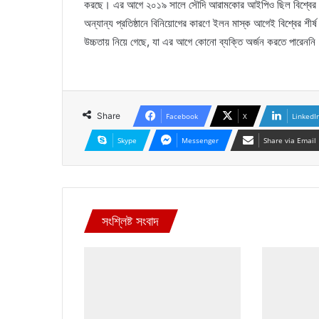
করছে। এর আগে ২০১৯ সালে সৌদি আরামকোর আইপিও ছিল বিশ্বের সব
অন্যান্য প্রতিষ্ঠানে বিনিয়োগের কারণে ইলন মাস্ক আগেই বিশ্বের শী
উচ্চতায় নিয়ে গেছে, যা এর আগে কোনো ব্যক্তি অর্জন করতে পারেননি
Share
Facebook
X
LinkedI
Skype
Messenger
Share via Email
সংশ্লিষ্ট সংবাদ