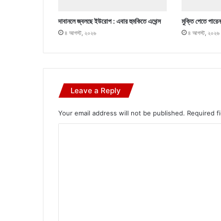
দাবানলে জ্বলছে ইউরোপ : এবার হুমকিতে এথেন্স
মুক্তি পেতে পারে
৪ আগস্ট, ২০২৬
৪ আগস্ট, ২০২৬
Leave a Reply
Your email address will not be published.
Required f
C
o
m
m
e
n
t