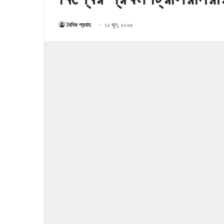
দৈনিক প্রবাহ
১২ জুন, ২০২৬