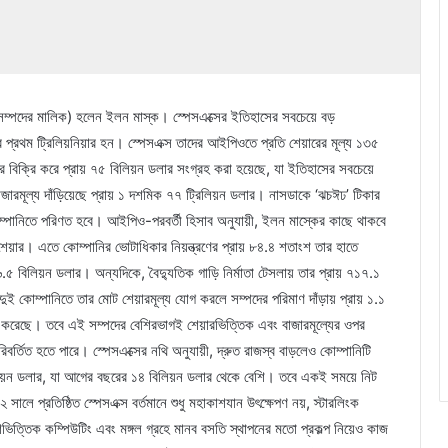
র সম্পদের মালিক) হলেন ইলন মাস্ক। স্পেসএক্সের ইতিহাসের সবচেয়ে বড়
 প্রথম ট্রিলিয়নিয়ার হন। স্পেসএক্স তাদের আইপিওতে প্রতি শেয়ারের মূল্য ১৩৫
 বিক্রি করে প্রায় ৭৫ বিলিয়ন ডলার সংগ্রহ করা হয়েছে, যা ইতিহাসের সবচেয়ে
াজারমূল্য দাঁড়িয়েছে প্রায় ১ দশমিক ৭৭ ট্রিলিয়ন ডলার। নাসডাকে ‘ঝচঈঢ’ টিকার
কোম্পানিতে পরিণত হবে। আইপিও-পরবর্তী হিসাব অনুযায়ী, ইলন মাস্কের কাছে থাকবে
য়ার। এতে কোম্পানির ভোটাধিকার নিয়ন্ত্রণের প্রায় ৮৪.৪ শতাংশ তার হাতে
৮৬৬.৫ বিলিয়ন ডলার। অন্যদিকে, বৈদ্যুতিক গাড়ি নির্মাতা টেসলায় তার প্রায় ৭১৭.১
দুই কোম্পানিতে তার মোট শেয়ারমূল্য যোগ করলে সম্পদের পরিমাণ দাঁড়ায় প্রায় ১.১
্ঠিত করেছে। তবে এই সম্পদের বেশিরভাগই শেয়ারভিত্তিক এবং বাজারমূল্যের ওপর
িবর্তিত হতে পারে। স্পেসএক্সের নথি অনুযায়ী, দ্রুত রাজস্ব বাড়লেও কোম্পানিটি
ন ডলার, যা আগের বছরের ১৪ বিলিয়ন ডলার থেকে বেশি। তবে একই সময়ে নিট
ালে প্রতিষ্ঠিত স্পেসএক্স বর্তমানে শুধু মহাকাশযান উৎক্ষেপণ নয়, স্টারলিংক
শভিত্তিক কম্পিউটিং এবং মঙ্গল গ্রহে মানব বসতি স্থাপনের মতো প্রকল্প নিয়েও কাজ