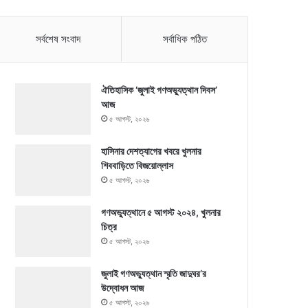
সর্বশেষ সংবাদ
সর্বাধিক পঠিত
ঐতিহাসিক ‘জুলাই গণঅভ্যুত্থান দিবস’
আজ
৫ আগস্ট, ২০২৬
হাসিনার দেশত্যাগের খবরে খুলনার
শিববাড়িতে বিজয়োল্লাস
৫ আগস্ট, ২০২৬
গণঅভ্যুত্থানে ৫ আগস্ট ২০২৪, খুলনার
চিত্র
৫ আগস্ট, ২০২৬
জুলাই গণঅভ্যুত্থান স্মৃতি জাদুঘর’র
উদ্বোধন আজ
৫ আগস্ট, ২০২৬