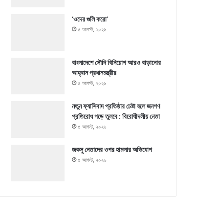
‘ওদের গুলি করো’
৫ আগস্ট, ২০২৬
বাংলাদেশে সৌদি বিনিয়োগ আরও বাড়ানোর
আহ্বান প্রধানমন্ত্রীর
৫ আগস্ট, ২০২৬
নতুন ফ্যাসিবাদ প্রতিষ্ঠার চেষ্টা হলে জনগণ
প্রতিরোধ গড়ে তুলবে : বিরোধীদলীয় নেতা
৫ আগস্ট, ২০২৬
জকসু নেতাদের ওপর হামলার অভিযোগ
৫ আগস্ট, ২০২৬