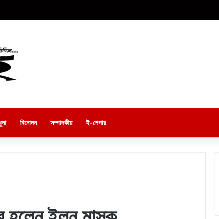
ুলা
বিনোদন
সম্পাদকীয়
ই-পেপার
য়ার হলেন ইলন মাস্ক