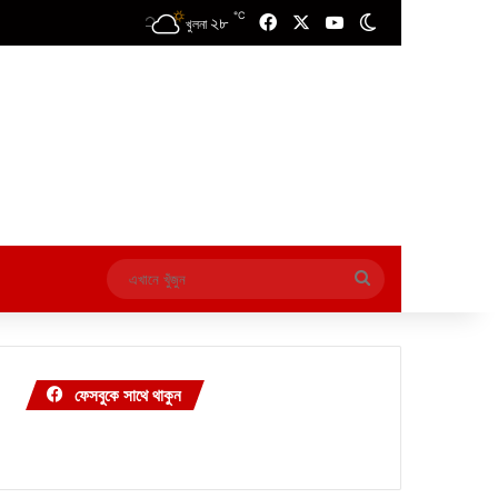
℃
২৮
Facebook
X
YouTube
Switch skin
খুলনা
এখানে
খুঁজুন
ফেসবুকে সাথে থাকুন