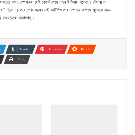
চেয়ে বড়। স্পেসএক্স সেই রেকর্ড ভেঙে নতুন ইতিহাস গড়েছে। টেসলা ও
র্ষ ধনী ছিলেন। তবে স্পেসএক্সের এই আইপিও তার সম্পদের কাগুজে মূল্যকে এমন
। তথ্যসূত্র: আনাদোলু।
n
Tumblr
Pinterest
Reddit
Print