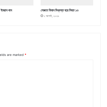
ন ইমরান খান
পেরুতে বিমান বিধ্বস্ত হয়ে নিহত ১৩
২ আগস্ট, ২০২৬
ields are marked
*