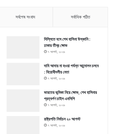
সর্বশেষ সংবাদ
সর্বাধিক পঠিত
দিল্লিতে বসে শেখ হাসিনা উস্কানি :
ঢাকার তীব্র ক্ষোভ
৭ আগস্ট, ২০২৬
দাবি আদায় না হওয়া পর্যন্ত আন্দোলন চলবে
: বিরোধীদলীয় নেতা
৭ আগস্ট, ২০২৬
ভারতের ভূমিকা নিয়ে ক্ষোভ, শেখ হাসিনার
প্রত্যর্পণ চাইল এনসিপি
৭ আগস্ট, ২০২৬
রাষ্ট্রপতি নির্বাচন ২০ আগস্ট
৭ আগস্ট, ২০২৬