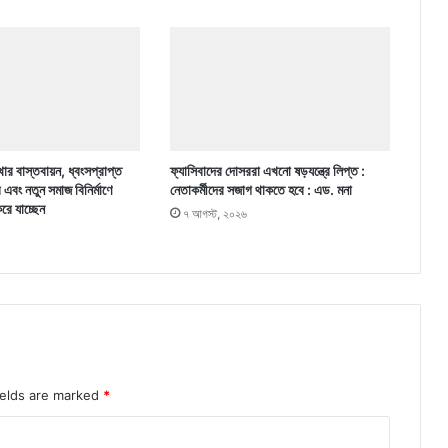
ার বাস্তবায়ন, ধ্বংসপ্রাপ্ত
ফ্যাসিবাদের দোসররা এখনো ষড়যন্ত্রে লিপ্ত :
র এবং নতুন সমাজ বিনির্মাণে
নেতাকর্মীদের সজাগ থাকতে হবে : এড. মনা
করে যাচ্ছেন
৭ আগস্ট, ২০২৬
ields are marked
*