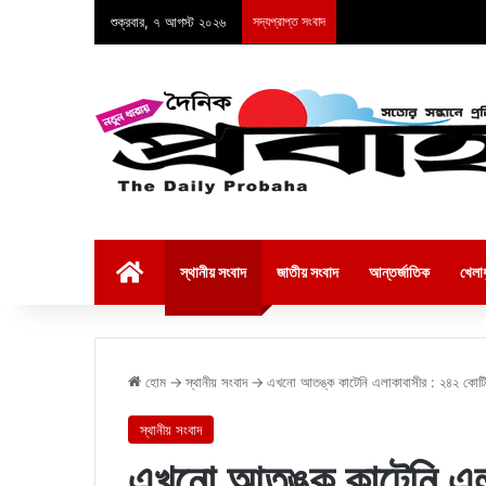
শুক্রবার, ৭ আগস্ট ২০২৬
সদ্যপ্রাপ্ত সংবাদ
হোম
স্থানীয় সংবাদ
জাতীয় সংবাদ
আন্তর্জাতিক
খেলাধ
হোম
→
স্থানীয় সংবাদ
→
এখনো আতঙ্ক কাটেনি এলাকাবাসীর : ২৪২ কোটি টাকা
স্থানীয় সংবাদ
এখনো আতঙ্ক কাটেনি এলা