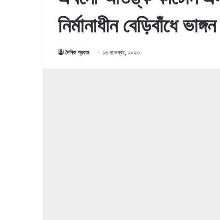
নির্মানাধীন বেড়িবাঁধে ভাঙ্গন
দৈনিক প্রবাহ
১৬ নভেম্বর, ২০২৩