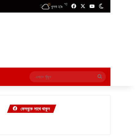
℃
২৯
Facebook
X
YouTube
Switch skin
খুলনা
এখানে
খুঁজুন
ফেসবুকে সাথে থাকুন