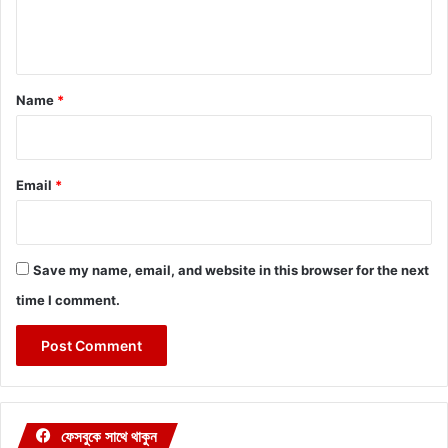
e
n
t
*
Name
*
Email
*
Save my name, email, and website in this browser for the next
time I comment.
ফেসবুকে সাথে থাকুন