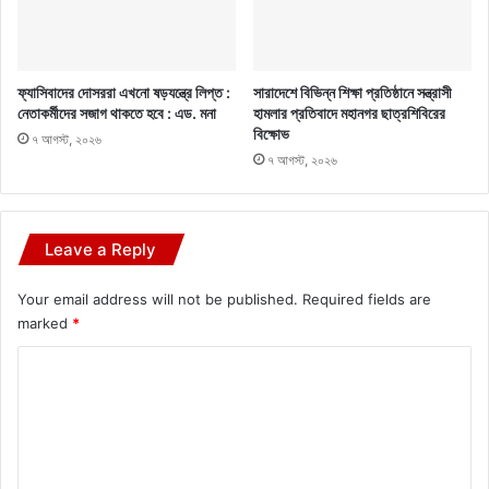
ফ্যাসিবাদের দোসররা এখনো ষড়যন্ত্রে লিপ্ত :
সারাদেশে বিভিন্ন শিক্ষা প্রতিষ্ঠানে সন্ত্রাসী
নেতাকর্মীদের সজাগ থাকতে হবে : এড. মনা
হামলার প্রতিবাদে মহানগর ছাত্রশিবিরের
বিক্ষোভ
৭ আগস্ট, ২০২৬
৭ আগস্ট, ২০২৬
Leave a Reply
Your email address will not be published.
Required fields are
marked
*
C
o
m
m