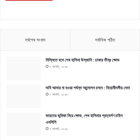
সর্বশেষ সংবাদ
সর্বাধিক পঠিত
দিল্লিতে বসে শেখ হাসিনা উস্কানি : ঢাকার তীব্র ক্ষোভ
৭ আগস্ট, ২০২৬
দাবি আদায় না হওয়া পর্যন্ত আন্দোলন চলবে : বিরোধীদলীয় নেতা
৭ আগস্ট, ২০২৬
ভারতের ভূমিকা নিয়ে ক্ষোভ, শেখ হাসিনার প্রত্যর্পণ চাইল
এনসিপি
৭ আগস্ট, ২০২৬