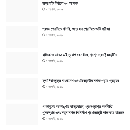
রাষ্ট্রপতি নির্বাচন ২০ আগস্ট
৭ আগস্ট, ২০২৬
প্রথম শ্রেণিতে লটারি, অন্য সব শ্রেণিতে ভর্তি পরীক্ষা
৭ আগস্ট, ২০২৬
হাসিনাকে ভারত এই সুযোগ কেন দিল, প্রশ্ন স্বরাষ্ট্রমন্ত্রী’র
৭ আগস্ট, ২০২৬
ফ্যাসিবাদমুক্ত বাংলাদেশ এবং বৈষম্যহীন সমাজ গড়ার প্রত্যয়
৭ আগস্ট, ২০২৬
গণমানুষের আকাঙ্খার বাস্তবায়ন, ধ্বংসপ্রাপ্ত অর্থনীতি
পুনরুদ্ধার এবং নতুন সমাজ বিনির্মাণে প্রধানমন্ত্রী কাজ করে যাচ্ছেন
৭ আগস্ট, ২০২৬