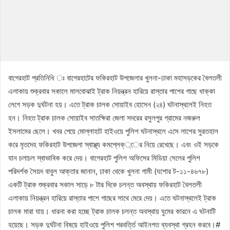
বাগেরহাট প্রতিনিধি ঃ বাগেরহাটের ফকিরহাট উপজেলার খুলনা-ঢাকা মহাসড়কের বৈলতলী
এলাকায় শুক্রবার সকালে মালবোঝাই ট্রাক নিয়ন্ত্রন হারিয়ে রাস্তার পাশের গাছে ধাক্কা
লেগে সড়ক দুর্ঘটনা হয়। এতে ট্রাক চালক সোয়াইব হোসেন (২৪) ঘটনাস্থলেই নিহত
হন। নিহত ট্রাক চালক সোয়াইব সাতক্ষিরা জেলা সদরের রসুলপুর গ্রামের নজরুল
ইসলামের ছেলে। খবর পেয়ে মোল্লাহাট হাইওয়ে পুলিশ ঘটনাস্থলে এসে লাশের সুরতহাল
করে মৃতদেহ ফকিরহাট উপজেলা স্বাস্থ্য কমপ্লেক্্ের নিয়ে রেখেছে। এবং ওই সড়কে
যান চলাচল স্বাভাবিক করে দেয়। বাগেরহাট পুলিশ অফিসের মিডিয়া সেলের পুলিশ
পরিদর্শক সৈয়দ বাবুল আক্তার জানান, ঢাকা থেকে খুলনা গামী (যশোর ট-১১-৪৬৭৮)
একটি ট্রাক শুক্রবার সকাল সাড়ে ৮ টার দিকে চলন্ত অবস্থায় ফকিরহাট বৈলতলী
এলাকায় নিয়ন্ত্রন হারিয়ে রাস্তার পাশে গাছের সাথে মেরে দেয়। এতে ঘটনাস্থলেই ট্রাক
চালক মারা যায়। ধারনা করা হচ্ছে ট্রাক চালক চলন্ত অবস্থায় ঘুমের কারনে এ ঘটনাটি
হয়েছে। সড়ক দুর্ঘটনা বিষয়ে হাইওয়ে পুলিশ পরবর্ত্তি আইনগত ব্যবস্থা গ্রহন করবে।#