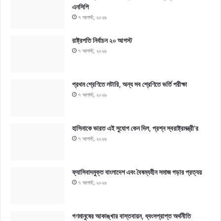
এনসিপি
৭ আগস্ট, ২০২৬
রাষ্ট্রপতি নির্বাচন ২০ আগস্ট
৭ আগস্ট, ২০২৬
প্রথম শ্রেণিতে লটারি, অন্য সব শ্রেণিতে ভর্তি পরীক্ষা
৭ আগস্ট, ২০২৬
হাসিনাকে ভারত এই সুযোগ কেন দিল, প্রশ্ন স্বরাষ্ট্রমন্ত্রী’র
৭ আগস্ট, ২০২৬
ফ্যাসিবাদমুক্ত বাংলাদেশ এবং বৈষম্যহীন সমাজ গড়ার প্রত্যয়
৭ আগস্ট, ২০২৬
গণমানুষের আকাঙ্খার বাস্তবায়ন, ধ্বংসপ্রাপ্ত অর্থনীতি