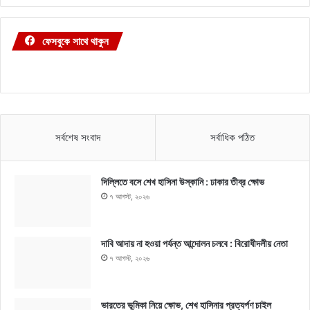
ফেসবুকে সাথে থাকুন
সর্বশেষ সংবাদ
সর্বাধিক পঠিত
দিল্লিতে বসে শেখ হাসিনা উস্কানি : ঢাকার তীব্র ক্ষোভ
৭ আগস্ট, ২০২৬
দাবি আদায় না হওয়া পর্যন্ত আন্দোলন চলবে : বিরোধীদলীয় নেতা
৭ আগস্ট, ২০২৬
ভারতের ভূমিকা নিয়ে ক্ষোভ, শেখ হাসিনার প্রত্যর্পণ চাইল