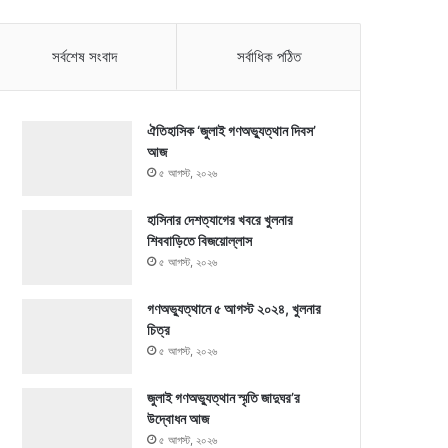
সর্বশেষ সংবাদ
সর্বাধিক পঠিত
ঐতিহাসিক ‘জুলাই গণঅভ্যুত্থান দিবস’
আজ
৫ আগস্ট, ২০২৬
হাসিনার দেশত্যাগের খবরে খুলনার
শিববাড়িতে বিজয়োল্লাস
৫ আগস্ট, ২০২৬
গণঅভ্যুত্থানে ৫ আগস্ট ২০২৪, খুলনার
চিত্র
৫ আগস্ট, ২০২৬
জুলাই গণঅভ্যুত্থান স্মৃতি জাদুঘর’র
উদ্বোধন আজ
৫ আগস্ট, ২০২৬