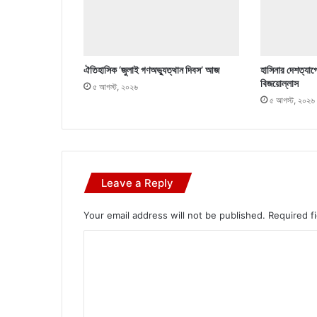
ঐতিহাসিক ‘জুলাই গণঅভ্যুত্থান দিবস’ আজ
হাসিনার দেশত্যাগ
বিজয়োল্লাস
৫ আগস্ট, ২০২৬
৫ আগস্ট, ২০২৬
Leave a Reply
Your email address will not be published.
Required f
C
o
m
m