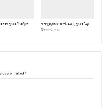
ের খবরে খুলনার শিববাড়িতে
গণঅভ্যুত্থানে ৫ আগস্ট ২০২৪, খুলনার চিত্র
৫ আগস্ট, ২০২৬
ields are marked
*