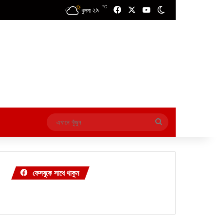
℃
২৯
Facebook
X
YouTube
Switch skin
খুলনা
এখানে
খুঁজুন
ফেসবুকে সাথে থাকুন