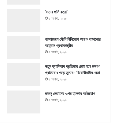
‘ওদের গুলি করো’
৫ আগস্ট, ২০২৬
বাংলাদেশে সৌদি বিনিয়োগ আরও বাড়ানোর
আহ্বান প্রধানমন্ত্রীর
৫ আগস্ট, ২০২৬
নতুন ফ্যাসিবাদ প্রতিষ্ঠার চেষ্টা হলে জনগণ
প্রতিরোধ গড়ে তুলবে : বিরোধীদলীয় নেতা
৫ আগস্ট, ২০২৬
জকসু নেতাদের ওপর হামলার অভিযোগ
৫ আগস্ট, ২০২৬