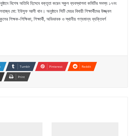
্ঠানে বিশেষ অতিথি হিসেবে বক্তৃতা করেন স্কুল ব্যবস্থাপনা কমিটির সদস্য ১৭নং
জ্ব মো: ইউসুফ আলী খান। অনুষ্ঠানে সিটি মেয়র বিদায়ী শিক্ষার্থীদের উজ্জ্বল
ের শিক্ষক-শিক্ষিকা, শিক্ষার্থী, অভিভাবক ও স্থানীয় গণ্যমান্য ব্যক্তিবর্গ
n
Tumblr
Pinterest
Reddit
Print