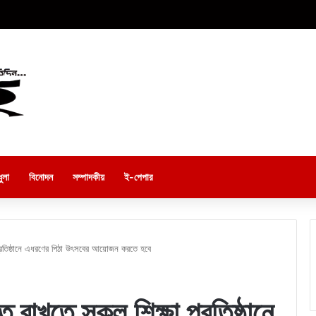
ুলা
বিনোদন
সম্পাদকীয়
ই-পেপার
া প্রতিষ্ঠানে এধরণের পিঠা উৎসবের আয়োজন করতে হবে
িত রাখতে সকল শিক্ষা প্রতিষ্ঠানে