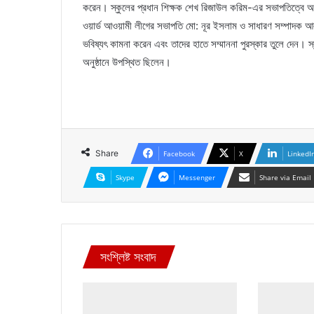
করেন। স্কুলের প্রধান শিক্ষক শেখ রিজাউল করিম-এর সভাপতিত্বে অনুষ
ওয়ার্ড আওয়ামী লীগের সভাপতি মো: নূর ইসলাম ও সাধারণ সম্পাদক আলহা
ভবিষ্যৎ কামনা করেন এবং তাদের হাতে সম্মাননা পুরস্কার তুলে দেন। স্কুল
অনুষ্ঠানে উপস্থিত ছিলেন।
Share
Facebook
X
LinkedI
Skype
Messenger
Share via Email
সংশ্লিষ্ট সংবাদ