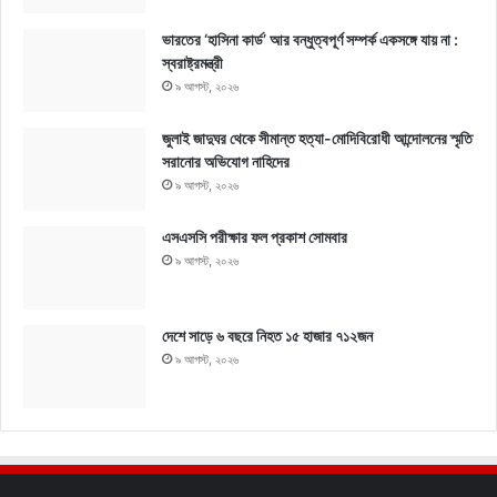
ভারতের ‘হাসিনা কার্ড’ আর বন্ধুত্বপূর্ণ সম্পর্ক একসঙ্গে যায় না :
স্বরাষ্ট্রমন্ত্রী
৯ আগস্ট, ২০২৬
জুলাই জাদুঘর থেকে সীমান্ত হত্যা-মোদিবিরোধী আন্দোলনের স্মৃতি
সরানোর অভিযোগ নাহিদের
৯ আগস্ট, ২০২৬
এসএসসি পরীক্ষার ফল প্রকাশ সোমবার
৯ আগস্ট, ২০২৬
দেশে সাড়ে ৬ বছরে নিহত ১৫ হাজার ৭১২জন
৯ আগস্ট, ২০২৬