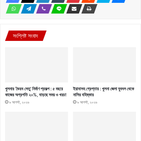
সংশ্লিষ্ট সংবাদ
খুলনার ‘ভৈরব সেতু’ নির্মাণ প্রকল্প : ৫ বছরে
ইয়াবাসহ গ্রেপ্তার : খুলনা জেলা যুবদল থেকে
কাজের অগ্রগতি ২০%, বাড়ছে সময় ও খরচ!
নাসির বহিষ্কার
৯ আগস্ট, ২০২৬
৯ আগস্ট, ২০২৬