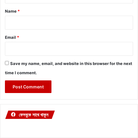
t
*
Name
*
Email
*
Save my name, email, and website in this browser for the next
time I comment.
ফেসবুকে সাথে থাকুন