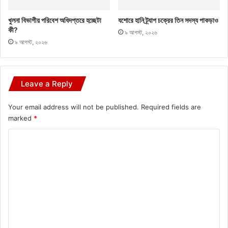
খুলনা বিভাগীয় পরিবেশ অধিদপ্তরে হচ্ছেটা
যশোরে হানি ট্র্যাপ চক্রের তিন সদস্য পাকড়াও
কী?
৯ আগস্ট, ২০২৬
৯ আগস্ট, ২০২৬
Leave a Reply
Your email address will not be published.
Required fields are
marked
*
C
o
m
m
e
n