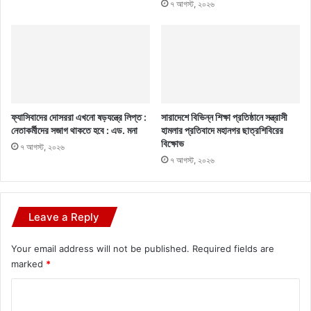
৭ আগস্ট, ২০২৬
ফ্যাসিবাদের দোসররা এখনো ষড়যন্ত্রে লিপ্ত :
সারাদেশে বিভিন্ন শিক্ষা প্রতিষ্ঠানে সন্ত্রাসী
নেতাকর্মীদের সজাগ থাকতে হবে : এড. মনা
হামলার প্রতিবাদে মহানগর ছাত্রশিবিরের
বিক্ষোভ
৭ আগস্ট, ২০২৬
৭ আগস্ট, ২০২৬
Leave a Reply
Your email address will not be published.
Required fields are
marked
*
C
o