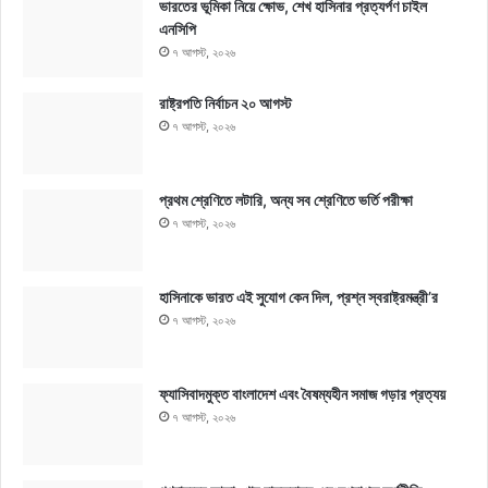
ভারতের ভূমিকা নিয়ে ক্ষোভ, শেখ হাসিনার প্রত্যর্পণ চাইল
এনসিপি
৭ আগস্ট, ২০২৬
রাষ্ট্রপতি নির্বাচন ২০ আগস্ট
৭ আগস্ট, ২০২৬
প্রথম শ্রেণিতে লটারি, অন্য সব শ্রেণিতে ভর্তি পরীক্ষা
৭ আগস্ট, ২০২৬
হাসিনাকে ভারত এই সুযোগ কেন দিল, প্রশ্ন স্বরাষ্ট্রমন্ত্রী’র
৭ আগস্ট, ২০২৬
ফ্যাসিবাদমুক্ত বাংলাদেশ এবং বৈষম্যহীন সমাজ গড়ার প্রত্যয়
৭ আগস্ট, ২০২৬