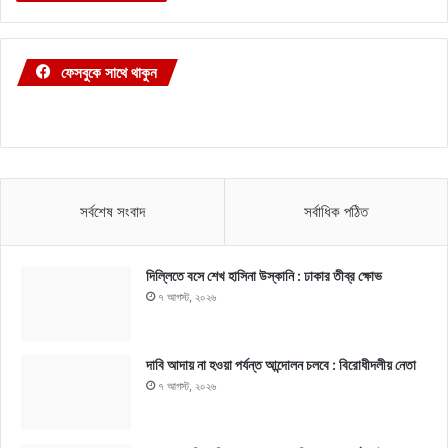
ফেসবুকে সাথে থাকুন
সর্বশেষ সংবাদ
সর্বাধিক পঠিত
দিল্লিতে বসে শেখ হাসিনা উস্কানি : ঢাকার তীব্র ক্ষোভ
৭ আগস্ট, ২০২৬
দাবি আদায় না হওয়া পর্যন্ত আন্দোলন চলবে : বিরোধীদলীয় নেতা
৭ আগস্ট, ২০২৬