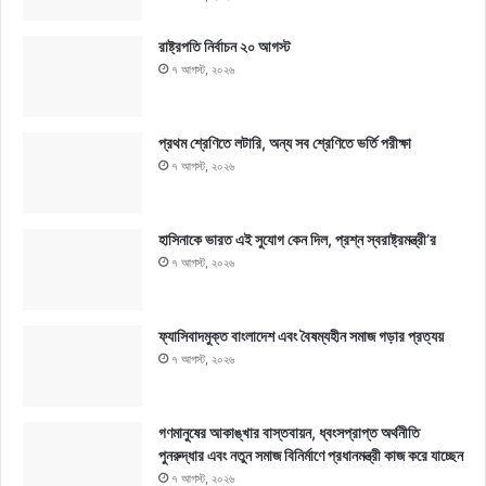
রাষ্ট্রপতি নির্বাচন ২০ আগস্ট
৭ আগস্ট, ২০২৬
প্রথম শ্রেণিতে লটারি, অন্য সব শ্রেণিতে ভর্তি পরীক্ষা
৭ আগস্ট, ২০২৬
হাসিনাকে ভারত এই সুযোগ কেন দিল, প্রশ্ন স্বরাষ্ট্রমন্ত্রী’র
৭ আগস্ট, ২০২৬
ফ্যাসিবাদমুক্ত বাংলাদেশ এবং বৈষম্যহীন সমাজ গড়ার প্রত্যয়
৭ আগস্ট, ২০২৬
গণমানুষের আকাঙ্খার বাস্তবায়ন, ধ্বংসপ্রাপ্ত অর্থনীতি
পুনরুদ্ধার এবং নতুন সমাজ বিনির্মাণে প্রধানমন্ত্রী কাজ করে যাচ্ছেন
৭ আগস্ট, ২০২৬