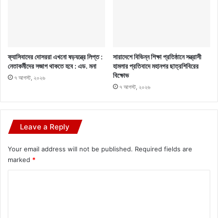
ফ্যাসিবাদের দোসররা এখনো ষড়যন্ত্রে লিপ্ত :
সারাদেশে বিভিন্ন শিক্ষা প্রতিষ্ঠানে সন্ত্রাসী
নেতাকর্মীদের সজাগ থাকতে হবে : এড. মনা
হামলার প্রতিবাদে মহানগর ছাত্রশিবিরের
বিক্ষোভ
৭ আগস্ট, ২০২৬
৭ আগস্ট, ২০২৬
Leave a Reply
Your email address will not be published.
Required fields are
marked
*
C
o
m