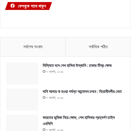
ফেসবুকে সাথে থাকুন
সর্বশেষ সংবাদ
সর্বাধিক পঠিত
দিল্লিতে বসে শেখ হাসিনা উস্কানি : ঢাকার তীব্র ক্ষোভ
৭ আগস্ট, ২০২৬
দাবি আদায় না হওয়া পর্যন্ত আন্দোলন চলবে : বিরোধীদলীয় নেতা
৭ আগস্ট, ২০২৬
ভারতের ভূমিকা নিয়ে ক্ষোভ, শেখ হাসিনার প্রত্যর্পণ চাইল
এনসিপি
৭ আগস্ট, ২০২৬