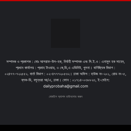
সম্পাদক ও প্রকাশক : মোঃ আশরাফ-উল-হক, নির্বাহী সম্পাদক এবং সি.ই.ও : এনামুল হক সাহেদ,
প্রধান কার্যালয় : প্রবাহ টাওয়ার, ৩ কে,ডি,এ এভিনিউ, খুলনা। বাণিজ্যিক বিভাগ :
০২৪৭৭-৭২২৫৫২. বার্তা বিভাগ : ০২-৪৭৭৭২০৫৩২। ঢাকা অফিস : হাউজ নং-২০১, রোড নং-৫,
ব্লক-ডি, বসুন্ধরা আ/এ, ঢাকা। ফোন : ০১৭১৪-০৩৮৮২৩, ই-মেইল:
dailyprobaha@gmail.com
মোবাইল অ্যাপস ডাউনলোড করুন