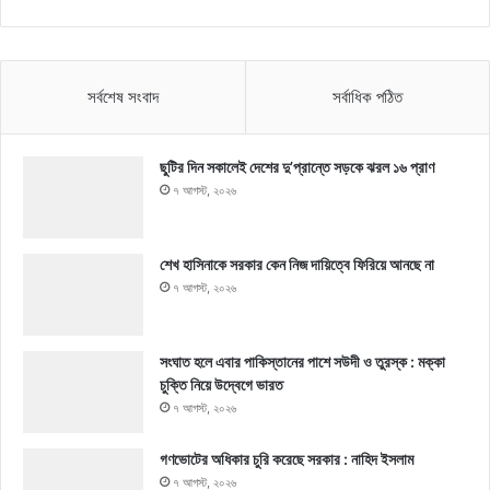
সর্বশেষ সংবাদ
সর্বাধিক পঠিত
ছুটির দিন সকালেই দেশের দু’প্রান্তে সড়কে ঝরল ১৬ প্রাণ
৭ আগস্ট, ২০২৬
শেখ হাসিনাকে সরকার কেন নিজ দায়িত্বে ফিরিয়ে আনছে না
৭ আগস্ট, ২০২৬
সংঘাত হলে এবার পাকিস্তানের পাশে সউদী ও তুরস্ক : মক্কা
চুক্তি নিয়ে উদ্বেগে ভারত
৭ আগস্ট, ২০২৬
গণভোটের অধিকার চুরি করেছে সরকার : নাহিদ ইসলাম
৭ আগস্ট, ২০২৬