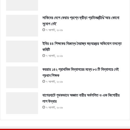
সাকিবের দেশে ফেরার প্রশ্নে ক্রীড়া প্রতিমন্ত্রীÑ‘আর কোনো
সুযোগ নেই’
৭ আগস্ট, ২০২৬
ইবির ৪৪ শিক্ষকের বিরুদ্ধে নৈরাজ্য ষড়যন্ত্রের অভিযোগ তদন্তে
কমিটি
৭ আগস্ট, ২০২৬
কয়রার ১৪২ প্রাথমিক বিদ্যালয়ের মধ্যে ৮৩ টি বিদ্যালয়ে নেই
প্রধান শিক্ষক
৭ আগস্ট, ২০২৬
বাগেরহাটে পৃথকভাবে অজ্ঞাত নারীর অর্ধগলিত ও এক কিশোরীর
লাশ উদ্ধার
৭ আগস্ট, ২০২৬