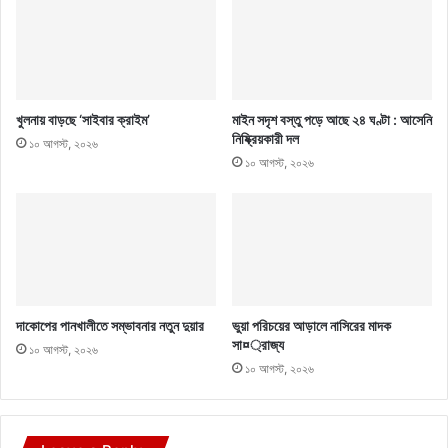
খুলনায় বাড়ছে ‘সাইবার ক্রাইম’
মাইন সদৃশ বস্তু পড়ে আছে ২৪ ঘণ্টা : আসেনি
নিষ্ক্রিয়কারী দল
১০ আগস্ট, ২০২৬
১০ আগস্ট, ২০২৬
দাকোপের পানখালীতে সম্ভাবনার নতুন দুয়ার
ভুয়া পরিচয়ের আড়ালে নাসিরের মাদক
সা¤্রাজ্য
১০ আগস্ট, ২০২৬
১০ আগস্ট, ২০২৬