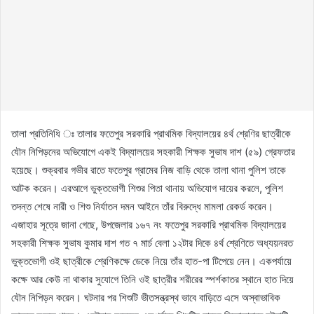
তালা প্রতিনিধি ঃ তালার ফতেপুর সরকারি প্রাথমিক বিদ্যালয়ের ৪র্থ শ্রেণির ছাত্রীকে
যৌন নিপিড়নের অভিযোগে একই বিদ্যালয়ের সহকারী শিক্ষক সুভাষ দাশ (৫৯) গ্রেফতার
হয়েছে। শুক্রবার গভীর রাতে ফতেপুর গ্রামের নিজ বাড়ি থেকে তালা থানা পুলিশ তাকে
আটক করেন। এরআগে ভুক্তভোগী শিশুর পিতা থানায় অভিযোগ দায়ের করলে, পুলিশ
তদন্ত শেষে নারী ও শিশু নির্যাতন দমন আইনে তাঁর বিরুদ্ধে মামলা রেকর্ড করেন।
এজাহার সূত্রে জানা গেছে, উপজেলার ১৬৭ নং ফতেপুর সরকারি প্রাথমিক বিদ্যালয়ের
সহকারী শিক্ষক সুভাষ কুমার দাশ গত ৭ মার্চ বেলা ১২টার দিকে ৪র্থ শ্রেণিতে অধ্যয়নরত
ভুক্তভোগী ওই ছাত্রীকে শ্রেণিকক্ষে ডেকে নিয়ে তাঁর হাত-পা টিপেয়ে নেন। একপর্যায়ে
কক্ষে আর কেউ না থাকার সুযোগে তিনি ওই ছাত্রীর শরীরের স্পর্শকাতর স্থানে হাত দিয়ে
যৌন নিপিড়ন করেন। ঘটনার পর শিশুটি ভীতসন্ত্রস্থ ভাবে বাড়িতে এসে অস্বাভাবিক