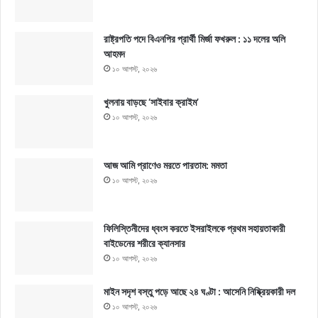
রাষ্ট্রপতি পদে বিএনপির প্রার্থী মির্জা ফখরুল : ১১ দলের অলি
আহমদ
১০ আগস্ট, ২০২৬
খুলনায় বাড়ছে ‘সাইবার ক্রাইম’
১০ আগস্ট, ২০২৬
আজ আমি প্রাণেও মরতে পারতাম: মমতা
১০ আগস্ট, ২০২৬
ফিলিস্তিনীদের ধ্বংস করতে ইসরাইলকে প্রথম সহায়তাকারী
বাইডেনের শরীরে ক্যানসার
১০ আগস্ট, ২০২৬
মাইন সদৃশ বস্তু পড়ে আছে ২৪ ঘণ্টা : আসেনি নিষ্ক্রিয়কারী দল
১০ আগস্ট, ২০২৬