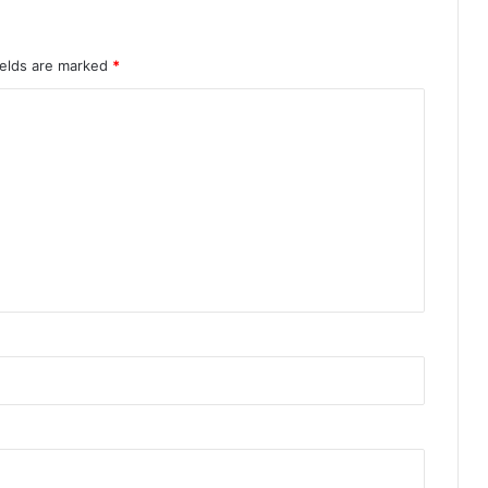
ields are marked
*