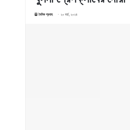
দৈনিক প্রবাহ
২০ মার্চ, ২০২৪