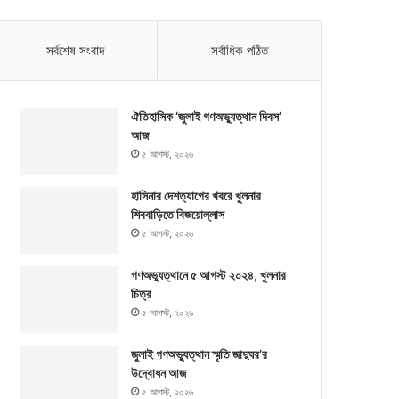
সর্বশেষ সংবাদ
সর্বাধিক পঠিত
ঐতিহাসিক ‘জুলাই গণঅভ্যুত্থান দিবস’
আজ
৫ আগস্ট, ২০২৬
হাসিনার দেশত্যাগের খবরে খুলনার
শিববাড়িতে বিজয়োল্লাস
৫ আগস্ট, ২০২৬
গণঅভ্যুত্থানে ৫ আগস্ট ২০২৪, খুলনার
চিত্র
৫ আগস্ট, ২০২৬
জুলাই গণঅভ্যুত্থান স্মৃতি জাদুঘর’র
উদ্বোধন আজ
৫ আগস্ট, ২০২৬