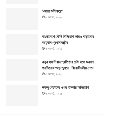
‘ওদের গুলি করো’
৫ আগস্ট, ২০২৬
বাংলাদেশে সৌদি বিনিয়োগ আরও বাড়ানোর
আহ্বান প্রধানমন্ত্রীর
৫ আগস্ট, ২০২৬
নতুন ফ্যাসিবাদ প্রতিষ্ঠার চেষ্টা হলে জনগণ
প্রতিরোধ গড়ে তুলবে : বিরোধীদলীয় নেতা
৫ আগস্ট, ২০২৬
জকসু নেতাদের ওপর হামলার অভিযোগ
৫ আগস্ট, ২০২৬