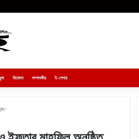
ুলা
বিনোদন
সম্পাদকীয়
ই-পেপার
্ঠিত
 ও ইফতার মাহফিল অনুষ্ঠিত