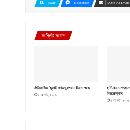
Skype
Messenger
Share via Email
সংশ্লিষ্ট সংবাদ
ঐতিহাসিক ‘জুলাই গণঅভ্যুত্থান দিবস’ আজ
হাসিনার দেশত্যাগ
বিজয়োল্লাস
৫ আগস্ট, ২০২৬
৫ আগস্ট, ২০২৬