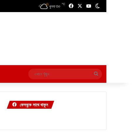
℃
৩০
Facebook
X
YouTube
Switch skin
খুলনা
এখানে
খুঁজুন
ফেসবুকে সাথে থাকুন