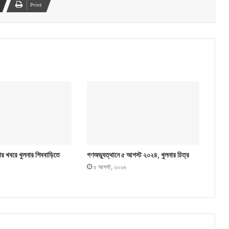
Print
ের খবরে খুলনার শিববাড়িতে
গণঅভ্যুত্থানে ৫ আগস্ট ২০২৪, খুলনার চিত্র
৫ আগস্ট, ২০২৬