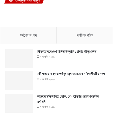
ফেসবুকে সাথে থাকুন
সর্বশেষ সংবাদ
সর্বাধিক পঠিত
দিল্লিতে বসে শেখ হাসিনা উস্কানি : ঢাকার তীব্র ক্ষোভ
৭ আগস্ট, ২০২৬
দাবি আদায় না হওয়া পর্যন্ত আন্দোলন চলবে : বিরোধীদলীয় নেতা
৭ আগস্ট, ২০২৬
ভারতের ভূমিকা নিয়ে ক্ষোভ, শেখ হাসিনার প্রত্যর্পণ চাইল
এনসিপি
৭ আগস্ট, ২০২৬