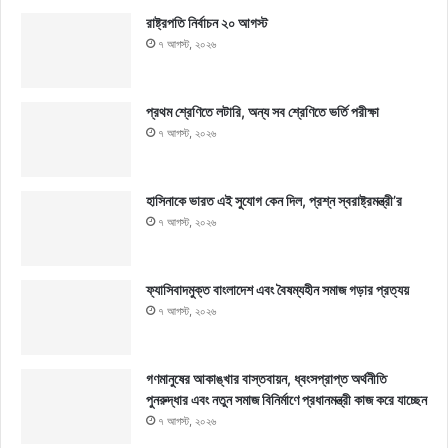
রাষ্ট্রপতি নির্বাচন ২০ আগস্ট
৭ আগস্ট, ২০২৬
প্রথম শ্রেণিতে লটারি, অন্য সব শ্রেণিতে ভর্তি পরীক্ষা
৭ আগস্ট, ২০২৬
হাসিনাকে ভারত এই সুযোগ কেন দিল, প্রশ্ন স্বরাষ্ট্রমন্ত্রী’র
৭ আগস্ট, ২০২৬
ফ্যাসিবাদমুক্ত বাংলাদেশ এবং বৈষম্যহীন সমাজ গড়ার প্রত্যয়
৭ আগস্ট, ২০২৬
গণমানুষের আকাঙ্খার বাস্তবায়ন, ধ্বংসপ্রাপ্ত অর্থনীতি
পুনরুদ্ধার এবং নতুন সমাজ বিনির্মাণে প্রধানমন্ত্রী কাজ করে যাচ্ছেন
৭ আগস্ট, ২০২৬