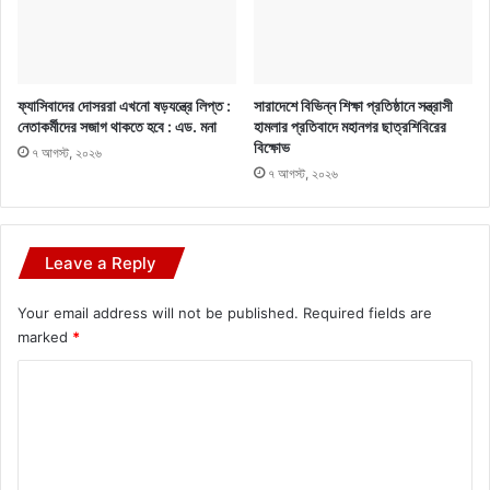
ফ্যাসিবাদের দোসররা এখনো ষড়যন্ত্রে লিপ্ত :
সারাদেশে বিভিন্ন শিক্ষা প্রতিষ্ঠানে সন্ত্রাসী
নেতাকর্মীদের সজাগ থাকতে হবে : এড. মনা
হামলার প্রতিবাদে মহানগর ছাত্রশিবিরের
বিক্ষোভ
৭ আগস্ট, ২০২৬
৭ আগস্ট, ২০২৬
Leave a Reply
Your email address will not be published.
Required fields are
marked
*
C
o
m
m