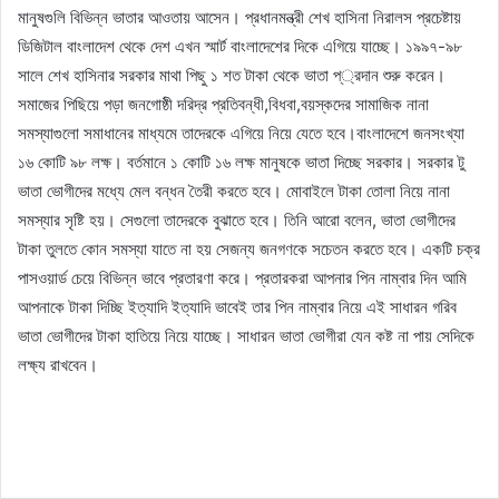
মানুষগুলি বিভিন্ন ভাতার আওতায় আসেন। প্রধানমন্ত্রী শেখ হাসিনা নিরালস প্রচেষ্টায়
ডিজিটাল বাংলাদেশ থেকে দেশ এখন স্মার্ট বাংলাদেশের দিকে এগিয়ে যাচ্ছে। ১৯৯৭-৯৮
সালে শেখ হাসিনার সরকার মাথা পিছু ১ শত টাকা থেকে ভাতা প্্রদান শুরু করেন।
সমাজের পিছিয়ে পড়া জনগোষ্ঠী দরিদ্র প্রতিবন্ধী,বিধবা,বয়স্কদের সামাজিক নানা
সমস্যাগুলো সমাধানের মাধ্যমে তাদেরকে এগিয়ে নিয়ে যেতে হবে।বাংলাদেশে জনসংখ্যা
১৬ কোটি ৯৮ লক্ষ। বর্তমানে ১ কোটি ১৬ লক্ষ মানুষকে ভাতা দিচ্ছে সরকার। সরকার টু
ভাতা ভোগীদের মধ্যে মেল বন্ধন তৈরী করতে হবে। মোবাইলে টাকা তোলা নিয়ে নানা
সমস্যার সৃষ্টি হয়। সেগুলো তাদেরকে বুঝাতে হবে। তিনি আরো বলেন, ভাতা ভোগীদের
টাকা তুলতে কোন সমস্যা যাতে না হয় সেজন্য জনগণকে সচেতন করতে হবে। একটি চক্র
পাসওয়ার্ড চেয়ে বিভিন্ন ভাবে প্রতারণা করে। প্রতারকরা আপনার পিন নাম্বার দিন আমি
আপনাকে টাকা দিচ্ছি ইত্যাদি ইত্যাদি ভাবেই তার পিন নাম্বার নিয়ে এই সাধারন গরিব
ভাতা ভোগীদের টাকা হাতিয়ে নিয়ে যাচ্ছে। সাধারন ভাতা ভোগীরা যেন কষ্ট না পায় সেদিকে
লক্ষ্য রাখবেন।