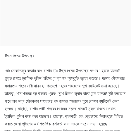
ঈদুল ফিতর উপলক্ষ্যে
মোঃ মোকাদ্দেছুর রহমান রকি যশোর ঃ ঈদুল ফিতর উপলক্ষ্যে যশোর শহরকে যানজট
মুক্ত রাখতে ট্রাফিক পুলিশ ইতিমধ্যে ব্যাপক প্রস্তুতি গ্রহন করেছে। যশোর পৌরসভার
সহায়তায় শহরে ভারী যানবাহন প্রবেশে শহরের প্রবেশের মুখে ব্যরিকেট দেয়া হয়েছে।
তাছাড়া,খোদ শহরের বড় বাজারে প্রবেশ মুখে রিকশা,ভ্যান যাতে ঢুকে যানজট সৃষ্টি করতে না
পারে তার জন্য পৌরসভার সহায়তায় বড় বাজারে প্রবেশের মুখে লোহার ব্যরিকেট ফেলা
হয়েছে। তাছাড়া, যশোর গোটা শহরের বিভিন্ন সড়কে যানজট মুক্ত রাখতে দিনরাত
ট্রাফিক পুলিশ কাজ করে যাচ্ছেন। তাছাড়া, ব্যবসায়ী এবং ক্রেতাদের নিরাপত্তা নিশ্চিত
করতে জেলা পুলিশের অর্ধ শতাধিক কর্মকর্তা ও সদস্যকে মাঠে নামানো হয়েছে।