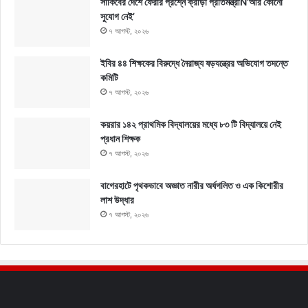
সাকিবের দেশে ফেরার প্রশ্নে ক্রীড়া প্রতিমন্ত্রীÑ‘আর কোনো
সুযোগ নেই’
৭ আগস্ট, ২০২৬
ইবির ৪৪ শিক্ষকের বিরুদ্ধে নৈরাজ্য ষড়যন্ত্রের অভিযোগ তদন্তে
কমিটি
৭ আগস্ট, ২০২৬
কয়রার ১৪২ প্রাথমিক বিদ্যালয়ের মধ্যে ৮৩ টি বিদ্যালয়ে নেই
প্রধান শিক্ষক
৭ আগস্ট, ২০২৬
বাগেরহাটে পৃথকভাবে অজ্ঞাত নারীর অর্ধগলিত ও এক কিশোরীর
লাশ উদ্ধার
৭ আগস্ট, ২০২৬