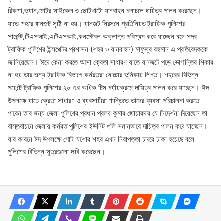
রিকশা,ভ্যান,মোটর সাইকেল ও ছোটখাটো যানবাহন চলাচলে দায়িত্ব পালন করেছেন।
যাতে শহরে যানজট সৃষ্টি না হয়। যানজট নিরসনে প্রতিনিয়ত ট্রাফিক পুলিশের
সার্জেন্ট,টিএসআই,এটিএসআই,কনস্টেবল অক্লান্ত পরিশ্রম করে যাচ্ছেন বলে সদর
ট্রাফিক পুলিশের ইন্সপেক্টর প্রশাসন (শহর ও যানবাহন) মাফুজুর রহমান এ প্রতিবেদককে
জানিয়েছেন। ঈদে কেনা করতে আসা ক্রেতা সাধারণ যাতে যানজটে পড়ে ভোগান্তির শিকার
না হয় তার জন্য ট্রাফিক বিভাগে কর্মরতরা সোচ্চার ভূমিকায় লিপ্ত। শহরের বিভিন্ন
পয়েন্টে ট্রাফিক পুলিশের ২০ এর অধিক টিম পর্যায়ক্রমে দায়িত্ব পালন করে যাচ্ছেন। ঈদ
উপলক্ষে যাতে ক্রেতা সাধারণ ও ব্যবসায়ীরা শান্তিতে তাদের ব্যবসা পরিচালনা করতে
পারেন তার জন্য জেলা পুলিশের প্রধান প্রলয় কুমার জোয়ারদার যে নিদের্শনা দিয়েছেন তা
বাস্তবায়নে জেলায় কর্মরত পুলিশের ইউনিট গুলি সমানভাবে দায়িত্ব পালন করে যাচ্ছেন।
যার কারনে ঈদ উপলক্ষে গোটা যশোর শহর এখন নিরাপত্তা চাদরে ঢাকা হয়েছে বলে
পুলিশের বিভিন্ন সূত্রগুলো দাবি করেছেন।