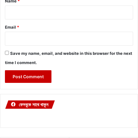
Name
*
Email
*
Save my name, email, and website in this browser for the next
time I comment.
ফেসবুকে সাথে থাকুন