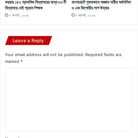
কয়রার ১৪২ প্রাথমিক বিদ্যালয়ের মধ্যে ৮৩ টি
বাগেরহাটে পৃথকভাবে অজ্ঞাত নারীর অর্ধগলিত
বিদ্যালয়ে নেই প্রধান শিক্ষক
ও এক কিশোরীর লাশ উদ্ধার
৭ আগস্ট, ২০২৬
৭ আগস্ট, ২০২৬
Leave a Reply
Your email address will not be published.
Required fields are
marked
*
C
o
m
m
e
n
t
*