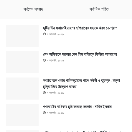
সর্বশেষ সংবাদ
সর্বাধিক পঠিত
ছুটির দিন সকালেই দেশের দু’প্রান্তে সড়কে ঝরল ১৬ প্রাণ
৭ আগস্ট, ২০২৬
শেখ হাসিনাকে সরকার কেন নিজ দায়িত্বে ফিরিয়ে আনছে না
৭ আগস্ট, ২০২৬
সংঘাত হলে এবার পাকিস্তানের পাশে সউদী ও তুরস্ক : মক্কা
চুক্তি নিয়ে উদ্বেগে ভারত
৭ আগস্ট, ২০২৬
গণভোটের অধিকার চুরি করেছে সরকার : নাহিদ ইসলাম
৭ আগস্ট, ২০২৬