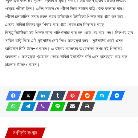
স্কুল এন্ড কলেজের দ্বাদশ শ্রেণীর ছাত্রী। গত ৩০ মার্চ ওই ছাত্রীর ইংরেজি দ্বিতীয়
পত্রের পরীক্ষা ছিল। এদিন সকলে সে পরীক্ষা দিতে সকালে বাড়ি থেকে কলেজে যায়।
পরীক্ষা চলাকালিন সময়ে নকল করার অভিযোগে ডিউটিরত শিক্ষক তার খাতা জব্দ করে।
এসময় সাবিনা নিজের ভুল শিকার করে খাতা ফেরত চান শিক্ষকের কাছে।
কিন্তু ডিউটিরত দুই শিক্ষক তাকে গালিগালাজ করে হল থেকে বের করে দেয়। নিরুপায় হয়ে
সাবিনা বাড়ি ফিরে এটি সুইসাইড নোট লিখে আত্মহত্যা করে। সুইসাইড নোটে এসব
অভিযোগ তিনি উলে¬খ করেন। এ ঘটনায় কলেজের অধ্যক্ষসহ অপর দুই শিক্ষকের
অবহেলা ও আত্মহত্যা প্ররোচনা দেয়ার সাবিনা ইয়াসমিন বাড়ি এসে আত্মহত্যা করে বলে
মামলায় উল্লেখ করেন।
সংশ্লিষ্ট সংবাদ