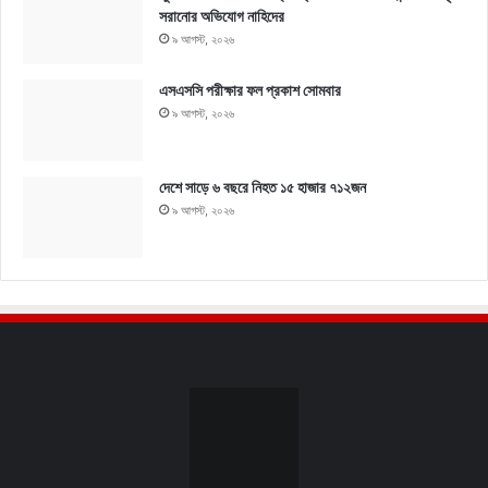
সরানোর অভিযোগ নাহিদের
৯ আগস্ট, ২০২৬
এসএসসি পরীক্ষার ফল প্রকাশ সোমবার
৯ আগস্ট, ২০২৬
দেশে সাড়ে ৬ বছরে নিহত ১৫ হাজার ৭১২জন
৯ আগস্ট, ২০২৬