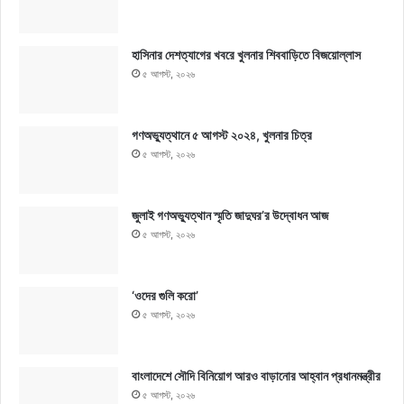
হাসিনার দেশত্যাগের খবরে খুলনার শিববাড়িতে বিজয়োল্লাস
৫ আগস্ট, ২০২৬
গণঅভ্যুত্থানে ৫ আগস্ট ২০২৪, খুলনার চিত্র
৫ আগস্ট, ২০২৬
জুলাই গণঅভ্যুত্থান স্মৃতি জাদুঘর’র উদ্বোধন আজ
৫ আগস্ট, ২০২৬
‘ওদের গুলি করো’
৫ আগস্ট, ২০২৬
বাংলাদেশে সৌদি বিনিয়োগ আরও বাড়ানোর আহ্বান প্রধানমন্ত্রীর
৫ আগস্ট, ২০২৬