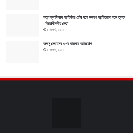
নতুন ফ্যাসিবাদ প্রতিষ্ঠার চেষ্টা হলে জনগণ প্রতিরোধ গড়ে তুলবে
: বিরোধীদলীয় নেতা
৫ আগস্ট, ২০২৬
জকসু নেতাদের ওপর হামলার অভিযোগ
৫ আগস্ট, ২০২৬