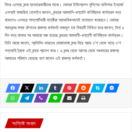
ফিরে এসেছে বন্দর ব্যবহারকারীদের মাঝে। ভোমরা ইমিগ্রেশন পুলিশের অফিসার ইনচার্জ
এসআই মাজরিহা হোসাইন জানান, বন্দরের আমদানি-রপ্তানি বাণিজ্যিক কার্যক্রম বন্ধ
থাকলেও এসময়ে পাসপোর্টধারী যাত্রীরা স্বাভাবিকভাবেই যাতায়াত করেছেন। ভোমরা
স্থলবন্দর শুল্ক ষ্টেশনের রাজস্ব কর্মকর্তা নাজমুল হক বিষয়টি নিশ্চিত করে জানান, টানা ৫
দিন বন্ধ থাকার পর আবারো শুরু হয়েছে বন্দরের আমদানী-রপ্তানী বাণিজ্যিক কার্যক্রম।
তিনি আরো জানান, প্রতিদিন ভারতের ঘোজাডাঙ্গা বন্দর দিয়ে প্রায় ৩’শ থেকে সাড়ে ৩’শ
পন্যবাহি ট্রাক এই বন্দরে প্রবেশ করে। এ বন্দর থেকে আগের থেকে সরকারের রাজস্ব
আদায়ের পরিমান বেড়েছে বলে জানান এই রাজস্ব কর্মকর্তা।
সংশ্লিষ্ট সংবাদ