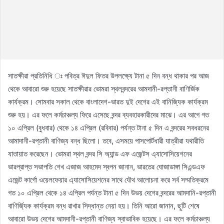
সাতক্ষীরা প্রতিনিধি ঃ পবিত্র ঈদুল ফিতর উপলক্ষ্যে টানা ৫ দিন বন্ধ থাকার পর আজ
থেকে আবারো শুরু হয়েছে সাতক্ষীরার ভোমরা স্থলবন্দরের আমদানী-রপ্তানী বাণির্জিক
কার্যক্রম। সোমবার সকাল থেকে বাংলাদেশ-ভারত দুই দেশের এই বানিজ্যিক কার্যক্রম
শুরু হয়। এর ফলে কর্মচাঞ্চল্য ফিরে এসেছে বন্দর ব্যবহারকারীদের মাঝে। এর আগে গত
১০ এপ্রিল (বুধবার) থেকে ১৪ এপ্রিল (রবিবার) পর্যন্ত টানা ৫ দিন এ বন্দরের সবধরনের
আমাদানী-রপ্তানী বাণিজ্য বন্ধ ছিলো। তবে, এসময়ে পাসপোর্টধারী যাত্রীরা যথারীতি
যাতায়াত করেছেন। ভোমরা স্থল বন্দর সি অ্যান্ড এফ এজেন্টস এ্যাসোসিয়েশনের
ভারপ্রাপ্ত সভাপতি শেখ এজাজ আহমেদ স্বপন জানান, ভারতের ঘোজাডাঙ্গা সিএন্ডএফ
এজেন্ট কার্গো ওয়েলফেয়ার এ্যাসোসিয়েশনের সাথে যৌথ আলোচনা করে সর্ব সম্মতিক্রমে
গত ১০ এপ্রিল থেকে ১৪ এপ্রিল পর্যন্ত টানা ৫ দিন উভয় দেশের বন্দরের আমদানি-রপ্তানী
বাণির্জ্যিক কার্যক্রম বন্ধ রাখার সিদ্ধান্ত নেয়া হয়। তিনি আরো জানান, ছুটি শেষে
আবারো উভয় দেশের আমদানী-রপ্তানী বাণিজ্য স্বাভাবিক হয়েছে। এর ফলে কর্মচাঞ্চল্য