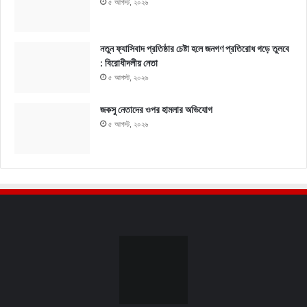
৫ আগস্ট, ২০২৬
নতুন ফ্যাসিবাদ প্রতিষ্ঠার চেষ্টা হলে জনগণ প্রতিরোধ গড়ে তুলবে
: বিরোধীদলীয় নেতা
৫ আগস্ট, ২০২৬
জকসু নেতাদের ওপর হামলার অভিযোগ
৫ আগস্ট, ২০২৬