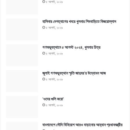
৫ আগস্ট, ২০২৬
হাসিনার দেশত্যাগের খবরে খুলনার শিববাড়িতে বিজয়োল্লাস
৫ আগস্ট, ২০২৬
গণঅভ্যুত্থানে ৫ আগস্ট ২০২৪, খুলনার চিত্র
৫ আগস্ট, ২০২৬
জুলাই গণঅভ্যুত্থান স্মৃতি জাদুঘর’র উদ্বোধন আজ
৫ আগস্ট, ২০২৬
‘ওদের গুলি করো’
৫ আগস্ট, ২০২৬
বাংলাদেশে সৌদি বিনিয়োগ আরও বাড়ানোর আহ্বান প্রধানমন্ত্রীর