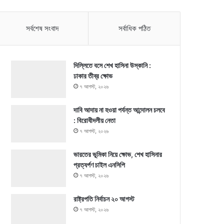
সর্বশেষ সংবাদ
সর্বাধিক পঠিত
দিল্লিতে বসে শেখ হাসিনা উস্কানি :
ঢাকার তীব্র ক্ষোভ
৭ আগস্ট, ২০২৬
দাবি আদায় না হওয়া পর্যন্ত আন্দোলন চলবে
: বিরোধীদলীয় নেতা
৭ আগস্ট, ২০২৬
ভারতের ভূমিকা নিয়ে ক্ষোভ, শেখ হাসিনার
প্রত্যর্পণ চাইল এনসিপি
৭ আগস্ট, ২০২৬
রাষ্ট্রপতি নির্বাচন ২০ আগস্ট
৭ আগস্ট, ২০২৬