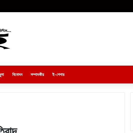
ুলা
বিনোদন
সম্পাদকীয়
ই-পেপার
তিবাদ