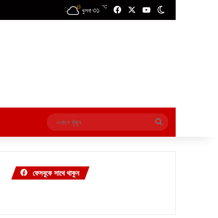
℃
৩১
Facebook
X
YouTube
Switch skin
খুলনা
এখানে
খুঁজুন
ফেসবুকে সাথে থাকুন