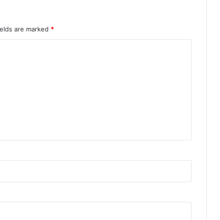
ields are marked
*