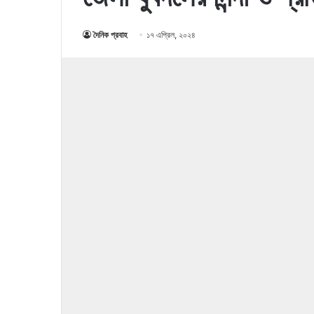
দৈনিক প্রবাহ
১৭ এপ্রিল, ২০২৪