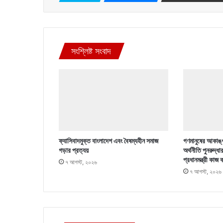
সংশ্লিষ্ট সংবাদ
ফ্যাসিবাদমুক্ত বাংলাদেশ এবং বৈষম্যহীন সমাজ
গণমানুষের আকাঙ্খ
গড়ার প্রত্যয়
অর্থনীতি পুনরুদ্ধা
প্রধানমন্ত্রী কাজ 
৭ আগস্ট, ২০২৬
৭ আগস্ট, ২০২৬