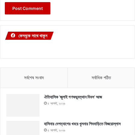
ফেসবুকে সাথে থাকুন
সর্বশেষ সংবাদ
সর্বাধিক পঠিত
ঐতিহাসিক ‘জুলাই গণঅভ্যুত্থান দিবস’ আজ
৫ আগস্ট, ২০২৬
হাসিনার দেশত্যাগের খবরে খুলনার শিববাড়িতে বিজয়োল্লাস
৫ আগস্ট, ২০২৬