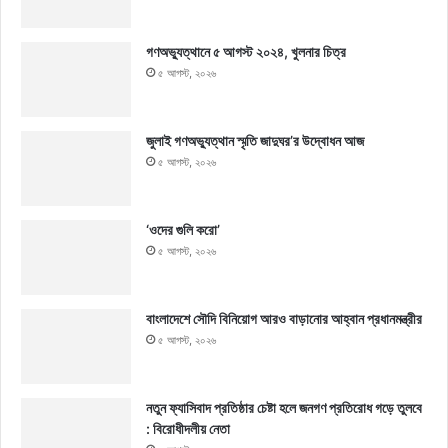
গণঅভ্যুত্থানে ৫ আগস্ট ২০২৪, খুলনার চিত্র
৫ আগস্ট, ২০২৬
জুলাই গণঅভ্যুত্থান স্মৃতি জাদুঘর’র উদ্বোধন আজ
৫ আগস্ট, ২০২৬
‘ওদের গুলি করো’
৫ আগস্ট, ২০২৬
বাংলাদেশে সৌদি বিনিয়োগ আরও বাড়ানোর আহ্বান প্রধানমন্ত্রীর
৫ আগস্ট, ২০২৬
নতুন ফ্যাসিবাদ প্রতিষ্ঠার চেষ্টা হলে জনগণ প্রতিরোধ গড়ে তুলবে
: বিরোধীদলীয় নেতা