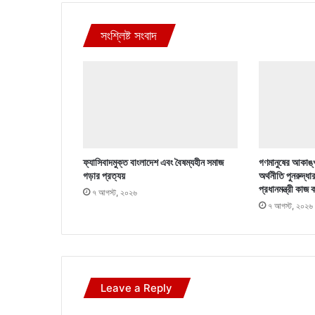
সংশ্লিষ্ট সংবাদ
ফ্যাসিবাদমুক্ত বাংলাদেশ এবং বৈষম্যহীন সমাজ
গণমানুষের আকাঙ্খ
গড়ার প্রত্যয়
অর্থনীতি পুনরুদ্ধা
প্রধানমন্ত্রী কাজ 
৭ আগস্ট, ২০২৬
৭ আগস্ট, ২০২৬
Leave a Reply