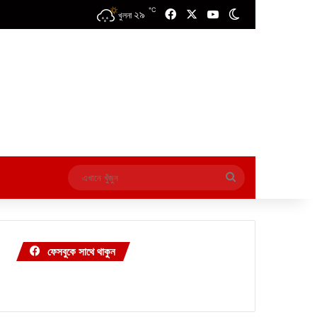
℃
২৯
Facebook
X
YouTube
Switch skin
খুলনা
এখানে
খুঁজুন
ফেসবুকে সাথে থাকুন