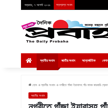
শুক্রবার, ৭ আগস্ট ২০২৬
সদ্যপ্রাপ্ত সংবাদ
হোম
স্থানীয় সংবাদ
জাতীয় সংবাদ
আন্তর্জাতিক
খেলাধ
হোম
→
স্থানীয় সংবাদ
→
নগরীতে গাঁজা ইয়াবাসহ পাঁচ মাদক কারবারি গ্রেফ
স্থানীয় সংবাদ
নগরীতে গাঁজা ইয়াবাসহ পা