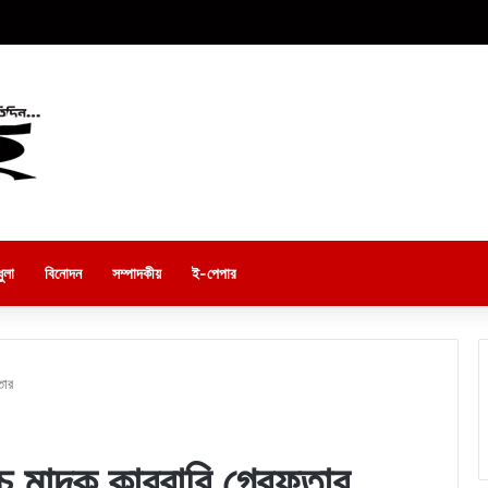
ুলা
বিনোদন
সম্পাদকীয়
ই-পেপার
তার
ঁচ মাদক কারবারি গ্রেফতার