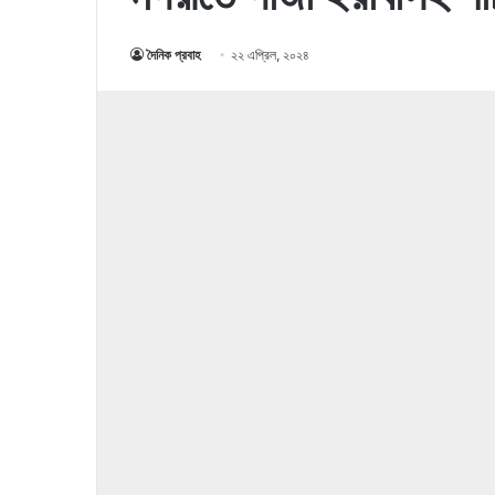
দৈনিক প্রবাহ
২২ এপ্রিল, ২০২৪