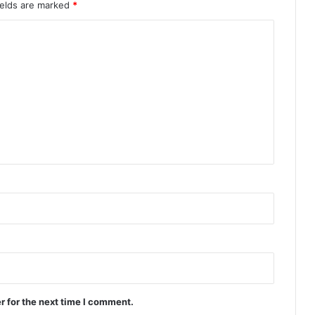
ields are marked
*
r for the next time I comment.