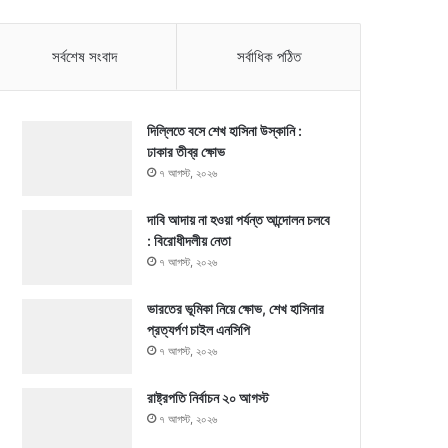
সর্বশেষ সংবাদ
সর্বাধিক পঠিত
দিল্লিতে বসে শেখ হাসিনা উস্কানি :
ঢাকার তীব্র ক্ষোভ
৭ আগস্ট, ২০২৬
দাবি আদায় না হওয়া পর্যন্ত আন্দোলন চলবে
: বিরোধীদলীয় নেতা
৭ আগস্ট, ২০২৬
ভারতের ভূমিকা নিয়ে ক্ষোভ, শেখ হাসিনার
প্রত্যর্পণ চাইল এনসিপি
৭ আগস্ট, ২০২৬
রাষ্ট্রপতি নির্বাচন ২০ আগস্ট
৭ আগস্ট, ২০২৬