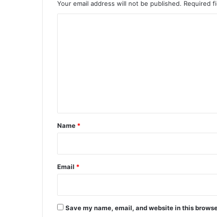
Your email address will not be published.
Required f
C
o
m
m
e
n
t
*
Name
*
Email
*
Save my name, email, and website in this browse