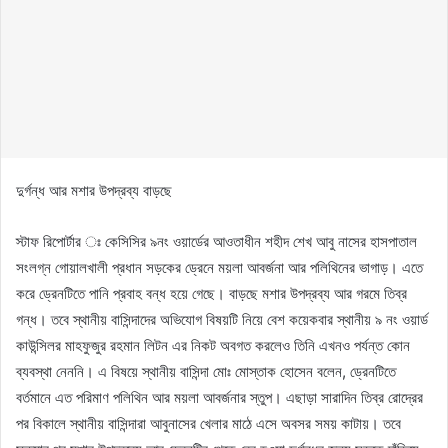
দুর্গন্ধ আর মশার উপদ্রব্য বাড়ছে
স্টাফ রিপোর্টার ঃ কেসিসির ৯নং ওয়ার্ডের আওতাধীন শহীদ শেখ আবু নাসের হাসপাতাল
সংলগ্ন গোয়ালখালী প্রধান সড়কের ড্রেনে ময়লা আবর্জনা আর পলিথিনের ভাগাড়। এতে
করে ড্রেনটিতে পানি প্রবাহ বন্ধ হয়ে গেছে। বাড়ছে মশার উপদ্রব্য আর গরমে তিব্র
গন্ধ। তবে স্থানীয় বাসিন্দাদের অভিযোগ বিষয়টি নিয়ে বেশ কয়েকবার স্থানীয় ৯ নং ওয়ার্ড
কাউন্সিলর মাহফুজুর রহমান লিটন এর নিকট অবগত করলেও তিনি এখনও পর্যন্ত কোন
ব্যবস্থা নেননি। এ বিষয়ে স্থানীয় বাসিন্দা মোঃ মোস্তাক হোসেন বলেন, ড্রেনটিতে
বর্তমানে এত পরিমাণ পলিথিন আর ময়লা আবর্জনার স্তুপ। এছাড়া সারাদিন তিব্র রোদ্রের
পর বিকালে স্থানীয় বাসিন্দারা আবুনাসের খেলার মাঠে এসে অবসর সময় কাটায়। তবে