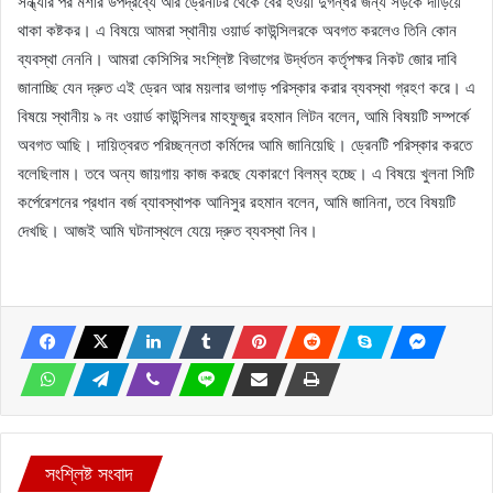
সন্ধ্যার পর মশার উপদ্রব্যে আর ড্রেনটির থেকে বের হওয়া দুর্গন্ধর জন্য সড়কে দাঁড়িয়ে
থাকা কষ্টকর। এ বিষয়ে আমরা স্থানীয় ওয়ার্ড কাউন্সিলরকে অবগত করলেও তিনি কোন
ব্যবস্থা নেননি। আমরা কেসিসির সংশ্লিষ্ট বিভাগের উর্দ্ধতন কর্তৃপক্ষর নিকট জোর দাবি
জানাচ্ছি যেন দ্রুত এই ড্রেন আর ময়লার ভাগাড় পরিস্কার করার ব্যবস্থা গ্রহণ করে। এ
বিষয়ে স্থানীয় ৯ নং ওয়ার্ড কাউন্সিলর মাহফুজুর রহমান লিটন বলেন, আমি বিষয়টি সম্পর্কে
অবগত আছি। দায়িত্বরত পরিচ্ছন্নতা কর্মিদের আমি জানিয়েছি। ড্রেনটি পরিস্কার করতে
বলেছিলাম। তবে অন্য জায়গায় কাজ করছে যেকারণে বিলম্ব হচ্ছে। এ বিষয়ে খুলনা সিটি
কর্পেরেশনের প্রধান বর্জ ব্যাবস্থাপক আনিসুর রহমান বলেন, আমি জানিনা, তবে বিষয়টি
দেখছি। আজই আমি ঘটনাস্থলে যেয়ে দ্রুত ব্যবস্থা নিব।
সংশ্লিষ্ট সংবাদ