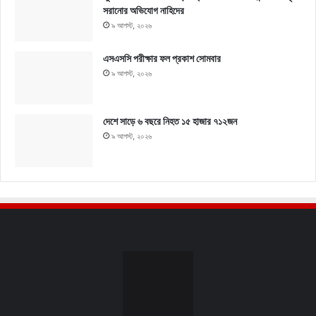
সরানোর অভিযোগ নাহিদের
৯ আগস্ট, ২০২৬
এসএসসি পরীক্ষার ফল প্রকাশ সোমবার
৯ আগস্ট, ২০২৬
দেশে সাড়ে ৬ বছরে নিহত ১৫ হাজার ৭১২জন
৯ আগস্ট, ২০২৬