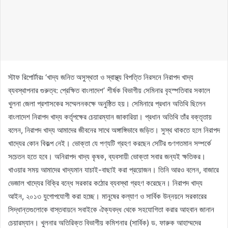
স্টাফ রিপোর্টারঃ ‘খাদ্য জনিত অসুস্থতা ও স্বাস্থ্য বিপত্তি নিরসনে নিরাপদ খাদ্য
ব্যবস্থাপনার গুরুত্ব: প্রেক্ষিত বাংলাদেশ’ শীর্ষক বিভাগীয় সেমিনার বৃহস্পতিবার সকালে
খুলনা জেলা প্রশাসকের সম্মেলনকক্ষে অনুষ্ঠিত হয়। সেমিনারে প্রধান অতিথি ছিলেন
বাংলাদেশ নিরাপদ খাদ্য কর্তৃপক্ষের চেয়ারম্যান জাকারিয়া। প্রধান অতিথি তাঁর বক্তৃতায়
বলেন, নিরাপদ খাদ্য আমাদের জীবনের সাথে অঙ্গাঙ্গিভাবে জড়িত। সুস্থ থাকতে হলে নিরাপদ
খাদ্যের কোন বিকল্প নেই। ভোক্তা যে পণ্যটি গ্রহণ করছেন সেটির গুণগতমান সম্পর্কে
সচেতন হতে হবে। অনিরাপদ খাদ্য কৃষক, ব্যবসায়ী ভোক্তা সবার জন্যই ক্ষতিকর।
খাওয়ার সময় আমাদের খাদ্যমান যাচাই-বাছাই করা প্রয়োজন। তিনি আরও বলেন, বাজারে
ভেজাল খাদ্যের বিক্রি বন্ধে সরকার কঠোর ব্যবস্থা গ্রহণ করেছেন। নিরাপদ খাদ্য
আইন, ২০১৩ যুগোপযোগী করা হচ্ছে। মানুষের কল্যাণ ও সার্বিক উন্নয়নে সরকারের
সিদ্ধান্তগুলোকে বাস্তবায়নে সবাইকে ঐক্যবদ্ধ থেকে সহযোগিতা করার আহবান জানান
চেয়ারম্যান। খুলনার অতিরিক্ত বিভাগীয় কমিশনার (সার্বিক) ড. ফারুক আহাম্মদের