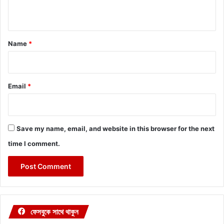
n
t
*
Name
*
Email
*
Save my name, email, and website in this browser for the next
time I comment.
ফেসবুকে সাথে থাকুন