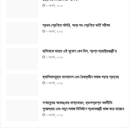
৭ আগস্ট, ২০২৬
প্রথম শ্রেণিতে লটারি, অন্য সব শ্রেণিতে ভর্তি পরীক্ষা
৭ আগস্ট, ২০২৬
হাসিনাকে ভারত এই সুযোগ কেন দিল, প্রশ্ন স্বরাষ্ট্রমন্ত্রী’র
৭ আগস্ট, ২০২৬
ফ্যাসিবাদমুক্ত বাংলাদেশ এবং বৈষম্যহীন সমাজ গড়ার প্রত্যয়
৭ আগস্ট, ২০২৬
গণমানুষের আকাঙ্খার বাস্তবায়ন, ধ্বংসপ্রাপ্ত অর্থনীতি
পুনরুদ্ধার এবং নতুন সমাজ বিনির্মাণে প্রধানমন্ত্রী কাজ করে যাচ্ছেন
৭ আগস্ট, ২০২৬