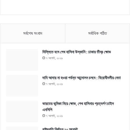
সর্বশেষ সংবাদ
সর্বাধিক পঠিত
দিল্লিতে বসে শেখ হাসিনা উস্কানি : ঢাকার তীব্র ক্ষোভ
৭ আগস্ট, ২০২৬
দাবি আদায় না হওয়া পর্যন্ত আন্দোলন চলবে : বিরোধীদলীয় নেতা
৭ আগস্ট, ২০২৬
ভারতের ভূমিকা নিয়ে ক্ষোভ, শেখ হাসিনার প্রত্যর্পণ চাইল
এনসিপি
৭ আগস্ট, ২০২৬
রাষ্ট্রপতি নির্বাচন ২০ আগস্ট