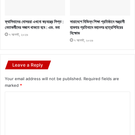
ফ্যাসিবাদের দোসররা এখনো ষড়যন্ত্রে লিপ্ত :
সারাদেশে বিভিন্ন শিক্ষা প্রতিষ্ঠানে সন্ত্রাসী
নেতাকর্মীদের সজাগ থাকতে হবে : এড. মনা
হামলার প্রতিবাদে মহানগর ছাত্রশিবিরের
বিক্ষোভ
৭ আগস্ট, ২০২৬
৭ আগস্ট, ২০২৬
Leave a Reply
Your email address will not be published.
Required fields are
marked
*
C
o
m
m
e