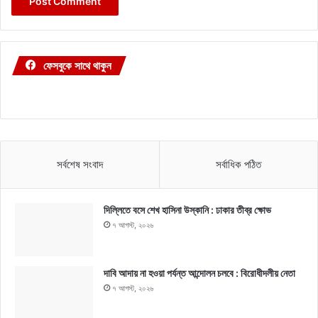
ফেসবুকে সাথে থাকুন
সর্বশেষ সংবাদ
সর্বাধিক পঠিত
দিল্লিতে বসে শেখ হাসিনা উস্কানি : ঢাকার তীব্র ক্ষোভ
৭ আগস্ট, ২০২৬
দাবি আদায় না হওয়া পর্যন্ত আন্দোলন চলবে : বিরোধীদলীয় নেতা
৭ আগস্ট, ২০২৬