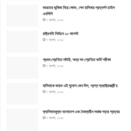
ভারতের ভূমিকা নিয়ে ক্ষোভ, শেখ হাসিনার প্রত্যর্পণ চাইল
এনসিপি
৭ আগস্ট, ২০২৬
রাষ্ট্রপতি নির্বাচন ২০ আগস্ট
৭ আগস্ট, ২০২৬
প্রথম শ্রেণিতে লটারি, অন্য সব শ্রেণিতে ভর্তি পরীক্ষা
৭ আগস্ট, ২০২৬
হাসিনাকে ভারত এই সুযোগ কেন দিল, প্রশ্ন স্বরাষ্ট্রমন্ত্রী’র
৭ আগস্ট, ২০২৬
ফ্যাসিবাদমুক্ত বাংলাদেশ এবং বৈষম্যহীন সমাজ গড়ার প্রত্যয়
৭ আগস্ট, ২০২৬