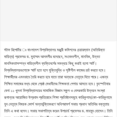
স্টাফ রিপোর্টার ঃ বাংলাদেশ বিশ্ববিদ্যালয় মঞ্জুরী কমিশনের চেয়ারম্যান (অতিরিক্ত
দায়িত্ব) প্রফেসর ড. মুহাম্মদ আলমগীর বলেছেন, সংবেদনশীল, মানবিক, উন্নত
মানসিকতাসম্পন্ন দায়িত্বশীল ব্যক্তিবর্গের সমন্বয়ে কিছু করাই হলো স্মার্ট।
বিশ্ববিদ্যালয়গুলোকে স্মার্ট হতে হলে মুক্তিবুদ্ধি ও সৃষ্টিশীল কাজের চর্চা করতে হবে।
শিক্ষার্থীদের এমনভাবে তৈরি করতে হবে যাতে তারা অন্যকে নেতৃত্ব দিতে পারে। এজন্য
শিক্ষিত সমাজের মধ্য থেকে শ্রেষ্ঠ মেধাবীদের শিক্ষকতা পেশায় আসতে হবে। বৃহস্পতিবার
বেলা ১১ খুলনা বিশ্ববিদ্যালয়ের সামাজিক বিজ্ঞান স্কুল ও বেসরকারি উন্নয়ন সংস্থা
রূপান্তর আয়োজিত উগ্রবাদ প্রতিরোধে শিক্ষা প্রতিষ্ঠানসমূহে কারিকুলাম/কো-কারিকুলামে
যুব নেতৃত্ব বিষয়ক কোর্স অন্তর্ভুক্তিকরণে অধিপরামর্শ সভায় প্রধান অতিথির বক্তৃতায়
তিনি এ কথা বলেন। সভায় সভাপতিত্ব করেন উপাচার্য প্রফেসর ড. মাহমুদ হোসেন। তিনি